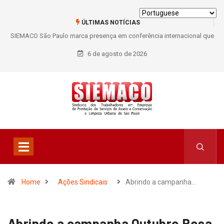
ÚLTIMAS NOTÍCIAS
SIEMACO São Paulo marca presença em conferência internacional que
debate os desafios do setor de limpeza e segurança
6 de agosto de 2026
Home
Ações Sindicais
Abrindo a campanha…
Abrindo a campanha Outubro Rosa