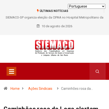
ÚLTIMAS NOTÍCIAS
SIEMACO-SP organiza eleição da CIPAA no Hospital Metropolitano da
Lapa e fortalece participação dos trabalhadores
10 de agosto de 2026
Home
Ações Sindicais
Caminhões rosa da…
Caminhões rosa da Loga alertam