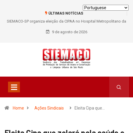
ÚLTIMAS NOTÍCIAS
SIEMACO-SP organiza eleição da CIPAA no Hospital Metropolitano da
Lapa e fortalece participação dos trabalhadores
9 de agosto de 2026
Home
Ações Sindicais
Eleita Cipa que…
Eleita Cipa que zelará pela saúde e