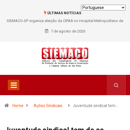
ÚLTIMAS NOTÍCIAS
SIEMACO-SP organiza eleição da CIPAA no Hospital Metropolitano da
Lapa e fortalece participação dos trabalhadores
7 de agosto de 2026
Home
Ações Sindicais
Juventude sindical tem…
Juventude sindical tem de se