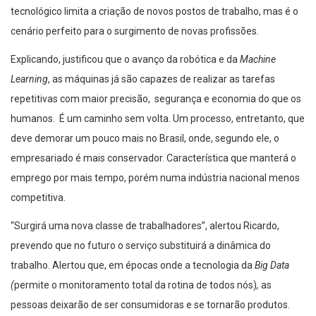
tecnológico limita a criação de novos postos de trabalho, mas é o
cenário perfeito para o surgimento de novas profissões.
Explicando, justificou que o avanço da robótica e da
Machine
Learning
, as máquinas já são capazes de realizar as tarefas
repetitivas com maior precisão, segurança e economia do que os
humanos. É um caminho sem volta. Um processo, entretanto, que
deve demorar um pouco mais no Brasil, onde, segundo ele, o
empresariado é mais conservador. Característica que manterá o
emprego por mais tempo, porém numa indústria nacional menos
competitiva.
“Surgirá uma nova classe de trabalhadores”, alertou Ricardo,
prevendo que no futuro o serviço substituirá a dinâmica do
trabalho. Alertou que, em épocas onde a tecnologia da
Big Data
(
permite o monitoramento total da rotina de todos nós)
,
as
pessoas deixarão de ser consumidoras e se tornarão produtos.