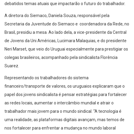
debatidos temas atuais que impactarão o futuro do trabalhador.
A diretora do Siemaco, Daniela Souza, responsável pela
Secretaria da Juventude do Siemaco e coordenadora da Rede, no
Brasil, presidiu a mesa. Ao lado dela, a vice-presidente da Central
de Jovens da Uni Américas, Lucimara Malaquias, e do presidente
Neri Marset, que veio do Uruguai especialmente para prestigiar os
colegas brasileiros, acompanhado pela sindicalista Florência
Suarez.
Representando os trabalhadores do sistema
financeiro/transporte de valores, os uruguaios explicaram que o
papel dos jovens sindicalista é pensar estratégias para fortalecer
as redes locais, aumentar o intercâmbio mundial e atrair o
trabalhador mais jovem para o mundo sindical. “A tecnologia é
uma realidade, as plataformas digitais avançam, mas temos de
nos fortalecer para enfrentar a mudança no mundo laboral