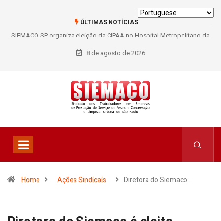
ÚLTIMAS NOTÍCIAS
SIEMACO-SP organiza eleição da CIPAA no Hospital Metropolitano da
Lapa e fortalece participação dos trabalhadores
8 de agosto de 2026
Home
Ações Sindicais
Diretora do Siemaco…
Diretora do Siemaco é eleita