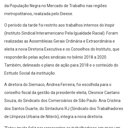
da População Negra no Mercado de Trabalho nas regiões
metropolitanos, realizada pelo Dieese.
O período da tarde foi restrito aos trabalhos internos do Inspir
(Instituto Sindical Interamericano Pela Igualdade Racial). Foram
realizadas as Assembleias Gerais Ordinária e Extraordinária e
eleita a nova Diretoria Executiva e os Conselhos do Instituto, que
responderão pelas ações sindicais no biênio 2018 a 2020.
Também, delineado o plano de ação para 2018 e o conteúdo do
Esttudo Social da instituição.
A diretora do Siemaco, Andrea Ferreira, foi escolhida para o
conselho fiscal da gestão da presidente eleita, Cleonice Caetano
Souza, do Sindicato dos Comerciários de São Paulo. Ana Cristina
dos Santos Duarte, do Sintacluns RJ (Sindicato dos Trabalhadores
de LImpeza Urbana de Niterói), integra a nova diretoria.