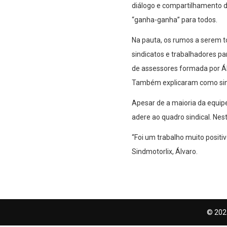
diálogo e compartilhamento 
“ganha-ganha” para todos.
Na pauta, os rumos a serem to
sindicatos e trabalhadores pa
de assessores formada por Ál
Também explicaram como sind
Apesar de a maioria da equipe
adere ao quadro sindical. Nest
“Foi um trabalho muito positiv
Sindmotorlix, Álvaro.
© 202