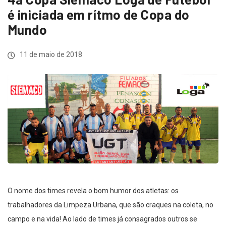
é iniciada em rítmo de Copa do
Mundo
11 de maio de 2018
O nome dos times revela o bom humor dos atletas: os
trabalhadores da Limpeza Urbana, que são craques na coleta, no
campo e na vida! Ao lado de times já consagrados outros se