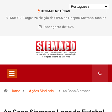
ÚLTIMAS NOTÍCIAS
SIEMACO-SP organiza eleição da CIPAA no Hospital Metropolitano da
Lapa e fortalece participação dos trabalhadores
9 de agosto de 2026
Home
Ações Sindicais
4a Copa Siemaco…
4a Copa Siemaco Loga de Futebol