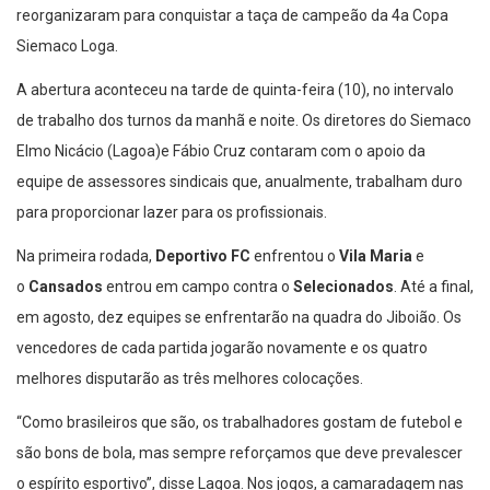
reorganizaram para conquistar a taça de campeão da 4a Copa
Siemaco Loga.
A abertura aconteceu na tarde de quinta-feira (10), no intervalo
de trabalho dos turnos da manhã e noite. Os diretores do Siemaco
Elmo Nicácio (Lagoa)e Fábio Cruz contaram com o apoio da
equipe de assessores sindicais que, anualmente, trabalham duro
para proporcionar lazer para os profissionais.
Na primeira rodada,
Deportivo FC
enfrentou o
Vila Maria
e
o
Cansados
entrou em campo contra o
Selecionados
. Até a final,
em agosto, dez equipes se enfrentarão na quadra do Jiboião. Os
vencedores de cada partida jogarão novamente e os quatro
melhores disputarão as três melhores colocações.
“Como brasileiros que são, os trabalhadores gostam de futebol e
são bons de bola, mas sempre reforçamos que deve prevalescer
o espírito esportivo”, disse Lagoa. Nos jogos, a camaradagem nas