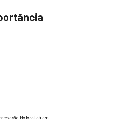
portância
nservação. No local, atuam