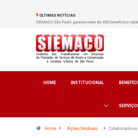
ÚLTIMAS NOTÍCIAS
SIEMACO São Paulo garante mais de 400 benefícios nata
HOME
INSTITUCIONAL
BENEFÍCI
SERVIÇO
Home
Ações Sindicais
Colaboradores