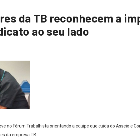
res da TB reconhecem a im
ndicato ao seu lado
ve no Fórum Trabalhista orientando a equipe que cuida do Asseio e Co
ores da empresa TB.