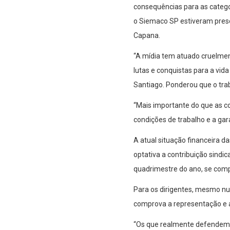
consequências para as categ
o Siemaco SP estiveram prese
Capana.
“A mídia tem atuado cruelment
lutas e conquistas para a vid
Santiago. Ponderou que o traba
“Mais importante do que as c
condições de trabalho e a gar
A atual situação financeira d
optativa a contribuição sindi
quadrimestre do ano, se com
Para os dirigentes, mesmo num
comprova a representação e a
“Os que realmente defendem o