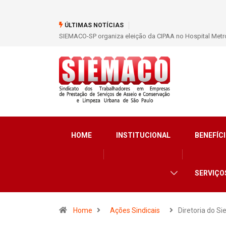
ÚLTIMAS NOTÍCIAS
SIEMACO-SP organiza eleição da CIPAA no Hospital Metro
HOME
INSTITUCIONAL
BENEFÍCI
SERVIÇO
Home
Ações Sindicais
Diretoria do S