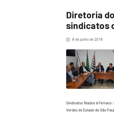
Diretoria 
sindicatos 
8 de junho de 2018
Sindicatos filiados à Femaco
Verdes do Estado de São Paulo 