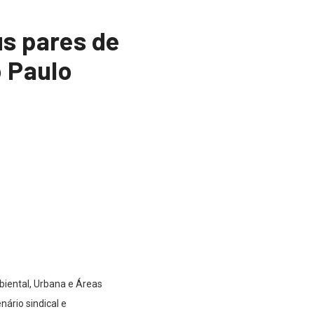
s pares de
o Paulo
iental, Urbana e Áreas
nário sindical e