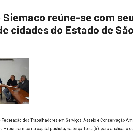
do Siemaco reúne-se com seu
de cidades do Estado de Sã
 – Federação dos Trabalhadores em Serviços, Asseio e Conservação Amb
– reuniram-se na capital paulista, na terça-feira (5), para analisar o ce