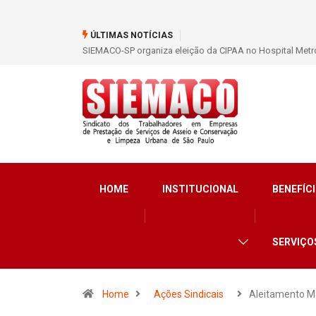
ÚLTIMAS NOTÍCIAS
SIEMACO-SP organiza eleição da CIPAA no Hospital Metro
HOME
INSTITUCIONAL
BENEFÍCI
SERVIÇO
Home
Ações Sindicais
Aleitamento M