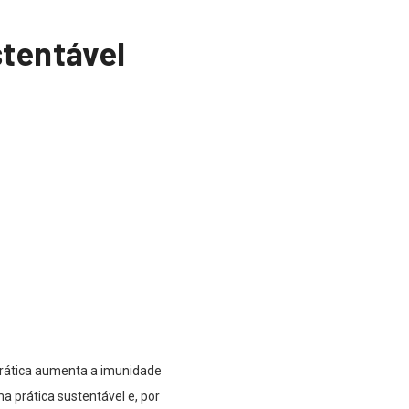
stentável
prática aumenta a imunidade
 prática sustentável e, por