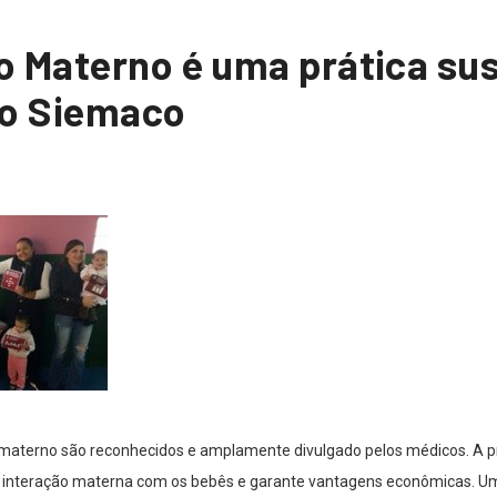
o Materno é uma prática su
lo Siemaco
 materno são reconhecidos e amplamente divulgado pelos médicos. A 
 interação materna com os bebês e garante vantagens econômicas. Uma