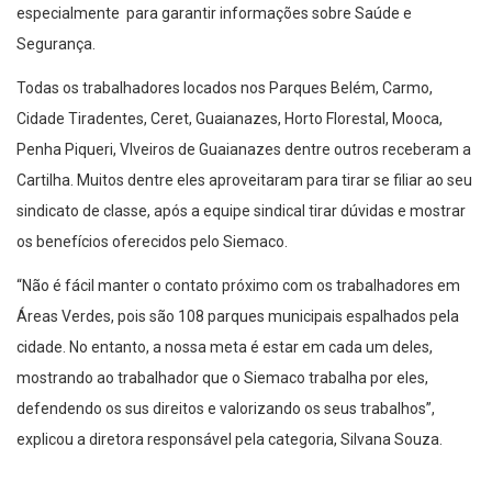
especialmente para garantir informações sobre Saúde e
Segurança.
Todas os trabalhadores locados nos Parques Belém, Carmo,
Cidade Tiradentes, Ceret, Guaianazes, Horto Florestal, Mooca,
Penha Piqueri, VIveiros de Guaianazes dentre outros receberam a
Cartilha. Muitos dentre eles aproveitaram para tirar se filiar ao seu
sindicato de classe, após a equipe sindical tirar dúvidas e mostrar
os benefícios oferecidos pelo Siemaco.
“Não é fácil manter o contato próximo com os trabalhadores em
Áreas Verdes, pois são 108 parques municipais espalhados pela
cidade. No entanto, a nossa meta é estar em cada um deles,
mostrando ao trabalhador que o Siemaco trabalha por eles,
defendendo os sus direitos e valorizando os seus trabalhos”,
explicou a diretora responsável pela categoria, Silvana Souza.