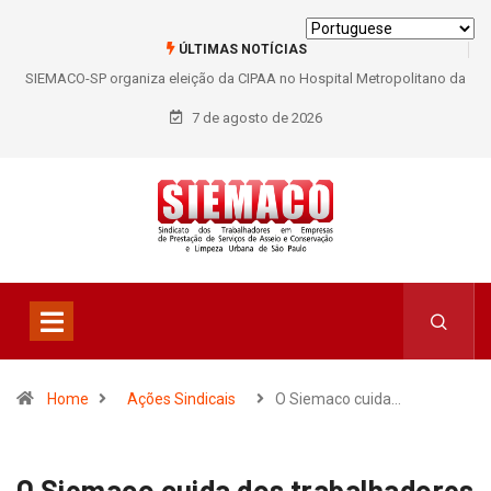
ÚLTIMAS NOTÍCIAS
SIEMACO-SP organiza eleição da CIPAA no Hospital Metropolitano da
Lapa e fortalece participação dos trabalhadores
7 de agosto de 2026
Home
Ações Sindicais
O Siemaco cuida…
O Siemaco cuida dos trabalhadores