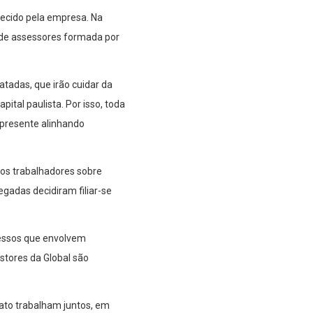
ecido pela empresa. Na
e de assessores formada por
tadas, que irão cuidar da
ital paulista. Por isso, toda
 presente alinhando
aos trabalhadores sobre
egadas decidiram filiar-se
ocessos que envolvem
stores da Global são
ato trabalham juntos, em