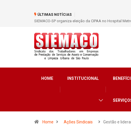
ÚLTIMAS NOTÍCIAS
SIEMACO-SP organiza eleição da CIPAA no Hospital Metro
HOME
INSTITUCIONAL
BENEFÍCI
SERVIÇO
Home
Ações Sindicais
Gestão e lider