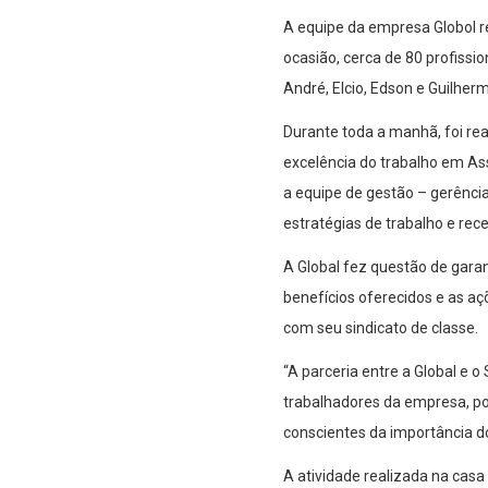
A equipe da empresa Globol 
ocasião, cerca de 80 profissi
André, Elcio, Edson e Guilherm
Durante toda a manhã, foi re
excelência do trabalho em Asse
a equipe de gestão – gerência
estratégias de trabalho e rec
A Global fez questão de garan
benefícios oferecidos e as aç
com seu sindicato de classe.
“A parceria entre a Global e 
trabalhadores da empresa, por
conscientes da importância do
A atividade realizada na cas