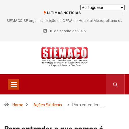
ÚLTIMAS NOTÍCIAS
SIEMACO-SP organiza eleição da CIPAA no Hospital Metropolitano da
Lapa e fortalece participação dos trabalhadores
10 de agosto de 2026
Home
Ações Sindicais
Para entender o…
Para entender o que somos é