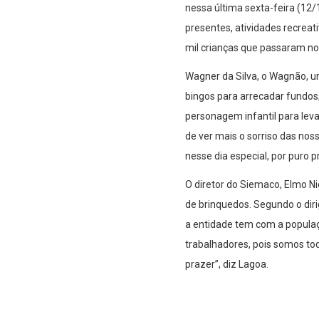
nessa última sexta-feira (12
presentes, atividades recreat
mil crianças que passaram no 
Wagner da Silva, o Wagnão, u
bingos para arrecadar fundos
personagem infantil para leva
de ver mais o sorriso das nos
nesse dia especial, por puro p
O diretor do Siemaco, Elmo Ni
de brinquedos. Segundo o diri
a entidade tem com a populaçã
trabalhadores, pois somos to
prazer”, diz Lagoa.