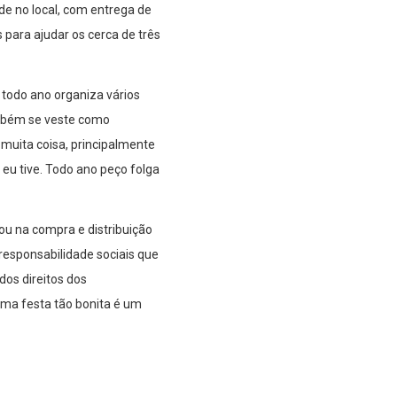
de no local, com entrega de
 para ajudar os cerca de três
 todo ano organiza vários
ambém se veste como
 muita coisa, principalmente
eu tive. Todo ano peço folga
ou na compra e distribuição
 responsabilidade sociais que
dos direitos dos
uma festa tão bonita é um