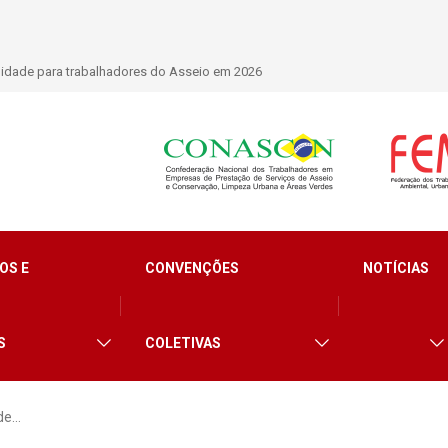
lidade para trabalhadores do Asseio em 2026
OS E
CONVENÇÕES
NOTÍCIAS
S
COLETIVAS
 de…