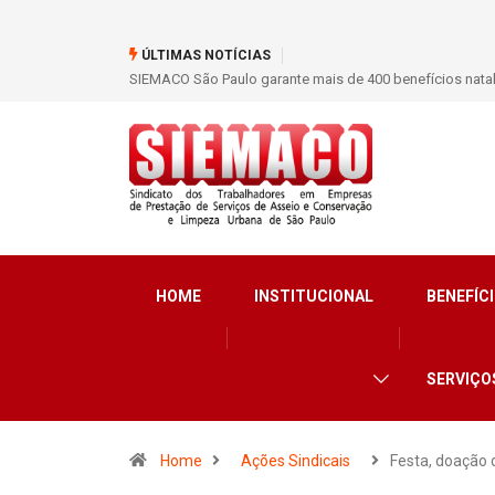
ÚLTIMAS NOTÍCIAS
SIEMACO São Paulo garante mais de 400 benefícios nata
HOME
INSTITUCIONAL
BENEFÍCI
SERVIÇO
Home
Ações Sindicais
Festa, doação