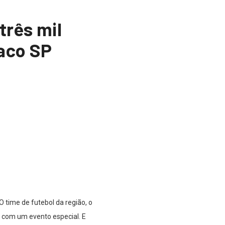
três mil
maco SP
O time de futebol da região, o
 com um evento especial. E