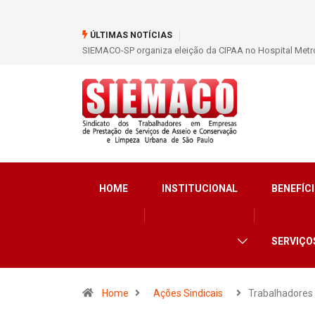
ÚLTIMAS NOTÍCIAS
SIEMACO-SP organiza eleição da CIPAA no Hospital Metro
HOME
INSTITUCIONAL
BENEFÍCI
SERVIÇO
Home
Ações Sindicais
Trabalhadores