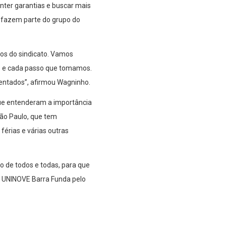
nter garantias e buscar mais
e fazem parte do grupo do
hos do sindicato. Vamos
do e cada passo que tomamos.
sentados”, afirmou Wagninho.
que entenderam a importância
 São Paulo, que tem
érias e várias outras
o de todos e todas, para que
a UNINOVE Barra Funda pelo