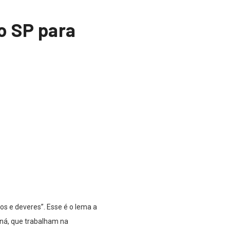
o SP para
os e deveres”. Esse é o lema a
ná, que trabalham na