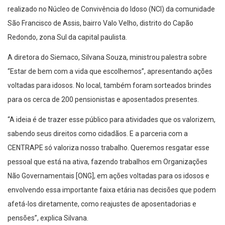
realizado no Núcleo de Convivência do Idoso (NCI) da comunidade
São Francisco de Assis, bairro Valo Velho, distrito do Capão
Redondo, zona Sul da capital paulista.
A diretora do Siemaco, Silvana Souza, ministrou palestra sobre
“Estar de bem com a vida que escolhemos”, apresentando ações
voltadas para idosos. No local, também foram sorteados brindes
para os cerca de 200 pensionistas e aposentados presentes.
“A ideia é de trazer esse público para atividades que os valorizem,
sabendo seus direitos como cidadãos. E a parceria com a
CENTRAPE só valoriza nosso trabalho. Queremos resgatar esse
pessoal que está na ativa, fazendo trabalhos em Organizações
Não Governamentais [ONG], em ações voltadas para os idosos e
envolvendo essa importante faixa etária nas decisões que podem
afetá-los diretamente, como reajustes de aposentadorias e
pensões”, explica Silvana.