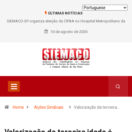
ÚLTIMAS NOTÍCIAS
SIEMACO-SP organiza eleição da CIPAA no Hospital Metropolitano da
Lapa e fortalece participação dos trabalhadores
10 de agosto de 2026
Home
Ações Sindicais
Valorização da terceira…
Valorização da terceira idade é