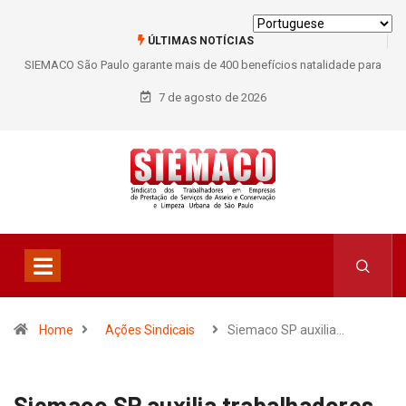
ÚLTIMAS NOTÍCIAS
SIEMACO São Paulo garante mais de 400 benefícios natalidade para
trabalhadores do Asseio em 2026
7 de agosto de 2026
Home
Ações Sindicais
Siemaco SP auxilia…
Siemaco SP auxilia trabalhadores