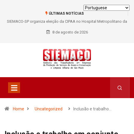
ÚLTIMAS NOTÍCIAS
SIEMACO-SP organiza eleição da CIPAA no Hospital Metropolitano da
Lapa e fortalece participação dos trabalhadores
8 de agosto de 2026
Home
Uncategorized
Inclusão e trabalho…
Inclusão e trabalho em conjunto