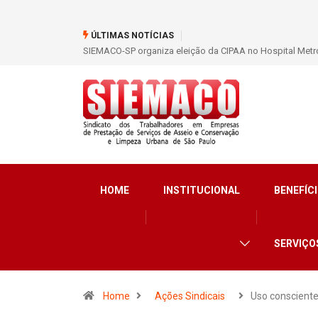
ÚLTIMAS NOTÍCIAS
SIEMACO-SP organiza eleição da CIPAA no Hospital Metro
HOME
INSTITUCIONAL
BENEFÍCI
SERVIÇO
Home
Ações Sindicais
Uso conscient