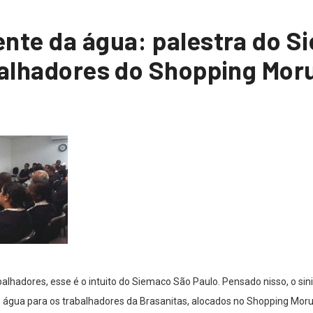
ente da água: palestra do 
abalhadores do Shopping Mo
alhadores, esse é o intuito do Siemaco São Paulo. Pensado nisso, o sin
água para os trabalhadores da Brasanitas, alocados no Shopping Morum