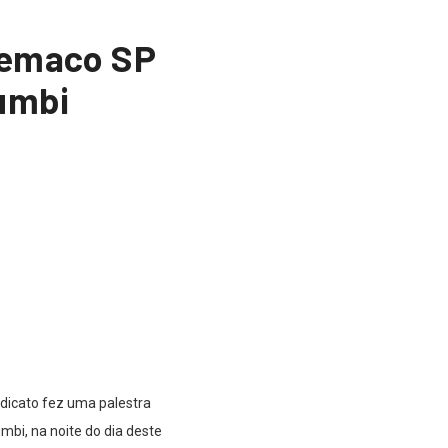
Siemaco SP
rumbi
idicato fez uma palestra
bi, na noite do dia deste