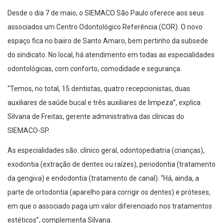
Desde o dia 7 de maio, o SIEMACO São Paulo oferece aos seus
associados um Centro Odontológico Referência (COR). O novo
espaço fica no baiiro de Santo Amaro, bem pertinho da subsede
do sindicato. No local, há atendimento em todas as especialidades
odontológicas, com conforto, comodidade e segurança.
“Temos, no total, 15 dentistas, quatro recepcionistas, duas
auxiliares de saúde bucal e três auxiliares de limpeza”, explica
Silvana de Freitas, gerente administrativa das clínicas do
SIEMACO-SP.
As especialidades são: clínico geral, odontopediatria (crianças),
exodontia (extração de dentes ou raízes), periodontia (tratamento
da gengiva) e endodontia (tratamento de canal). “Há, ainda, a
parte de ortodontia (aparelho para corrigir os dentes) e próteses,
em que o associado paga um valor diferenciado nos tratamentos
estéticos”, complementa Silvana.