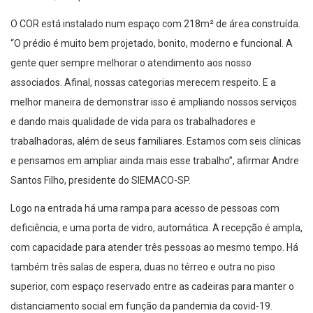
O COR está instalado num espaço com 218m² de área construída.
“O prédio é muito bem projetado, bonito, moderno e funcional. A
gente quer sempre melhorar o atendimento aos nosso
associados. Afinal, nossas categorias merecem respeito. E a
melhor maneira de demonstrar isso é ampliando nossos serviços
e dando mais qualidade de vida para os trabalhadores e
trabalhadoras, além de seus familiares. Estamos com seis clínicas
e pensamos em ampliar ainda mais esse trabalho”, afirmar Andre
Santos Filho, presidente do SIEMACO-SP.
Logo na entrada há uma rampa para acesso de pessoas com
deficiência, e uma porta de vidro, automática. A recepção é ampla,
com capacidade para atender três pessoas ao mesmo tempo. Há
também três salas de espera, duas no térreo e outra no piso
superior, com espaço reservado entre as cadeiras para manter o
distanciamento social em função da pandemia da covid-19.