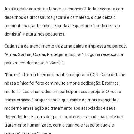
A sala destinada para atender as crianças é toda decorada com
desenhos de dinossauros, jacaré e camaleão, o que deixa o
ambiente bastante lúdico e ajuda a espantar o “medo de ir ao
dentista”, natural nos pequenos.
Cada sala de atendimento traz uma palavra impressa na parede:
“Amar, Sonhar, Cuidar, Proteger e Inspirar”. Logo na recepção, a
palavra em destaque é “Sorria”.
“Para nós foi muito emocionante inaugurar o COR. Cada detalhe
nessa clínica foi feito com muito amor e dedicação. Estamos
muito felizes e honrados em participar desse projeto. O nosso
compromisso é proporciona o que existe de mais avançado e
moderno em relação ao tratamento aos associados e seus
dependentes. E, mais do que isso, oferecer a cada paciente um
tratamento humanizado, com o carinho e respeito que ele
merece”, finaliza Silvana.