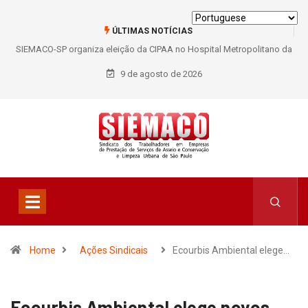
ÚLTIMAS NOTÍCIAS
SIEMACO-SP organiza eleição da CIPAA no Hospital Metropolitano da
Lapa e fortalece participação dos trabalhadores
9 de agosto de 2026
Home
Ações Sindicais
Ecourbis Ambiental elege…
Ecourbis Ambiental elege novos