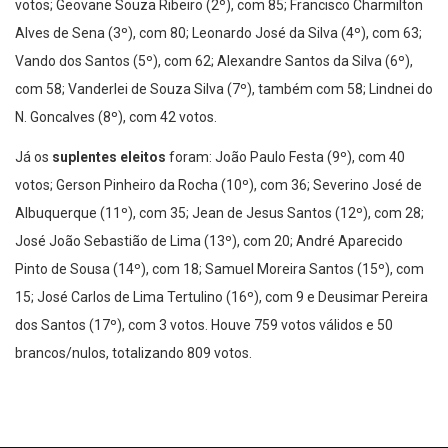
votos; Geovane Souza Ribeiro (2º), com 85; Francisco Charmilton
Alves de Sena (3º), com 80; Leonardo José da Silva (4º), com 63;
Vando dos Santos (5º), com 62; Alexandre Santos da Silva (6º),
com 58; Vanderlei de Souza Silva (7º), também com 58; Lindnei do
N. Goncalves (8º), com 42 votos.
Já os
suplentes eleitos
foram: João Paulo Festa (9º), com 40
votos; Gerson Pinheiro da Rocha (10º), com 36; Severino José de
Albuquerque (11º), com 35; Jean de Jesus Santos (12º), com 28;
José João Sebastião de Lima (13º), com 20; André Aparecido
Pinto de Sousa (14º), com 18; Samuel Moreira Santos (15º), com
15; José Carlos de Lima Tertulino (16º), com 9 e Deusimar Pereira
dos Santos (17º), com 3 votos. Houve 759 votos válidos e 50
brancos/nulos, totalizando 809 votos.