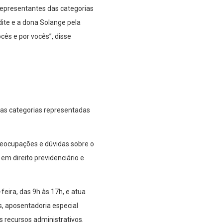
 representantes das categorias
ite e a dona Solange pela
ês e por vocês”, disse
sas categorias representadas
reocupações e dúvidas sobre o
m direito previdenciário e
eira, das 9h às 17h, e atua
s, aposentadoria especial
os recursos administrativos.