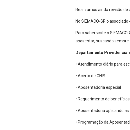
Realizamos ainda revisão de a
No SIEMACO-SP o associado en
Para saber visite o SIEMACO-S
aposentar, buscando sempre a
Departamento Previdenciári
• Atendimento diário para es
• Acerto de CNIS:
• Aposentadoria especial
• Requerimento de benefício
• Aposentadoria aplicando as
• Programação da Aposentador