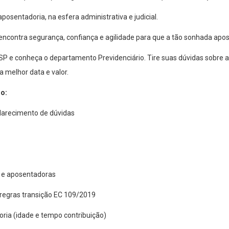
posentadoria, na esfera administrativa e judicial.
contra segurança, confiança e agilidade para que a tão sonhada apose
P e conheça o departamento Previdenciário. Tire suas dúvidas sobre as
 melhor data e valor.
o:
clarecimento de dúvidas
s e aposentadoras
 regras transição EC 109/2019
ia (idade e tempo contribuição)