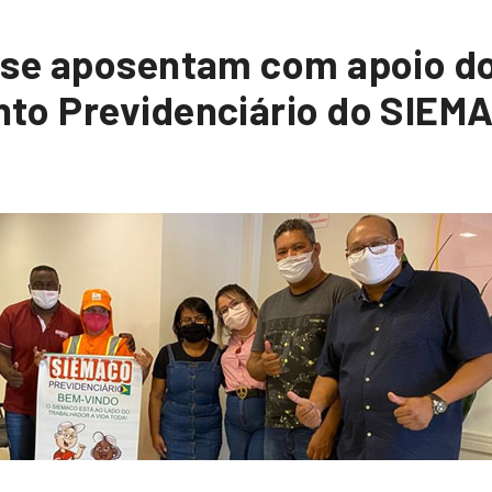
 se aposentam com apoio d
to Previdenciário do SIEM