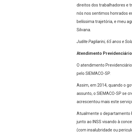
direitos dos trabalhadores e 
nós nos sentimos honrados em
belíssima trajetória, e meu a
Silvana.
Judite Pagliarini, 65 anos e 
Atendimento Previdenciário
O atendimento Previdenciário
pelo SIEMACO-SP.
Assim, em 2014, quando o gov
assunto, o SIEMACO-SP se cre
acrescentou mais este serviç
Atualmente o departamento Pre
junto ao INSS visando à conce
(com insalubridade ou pericul