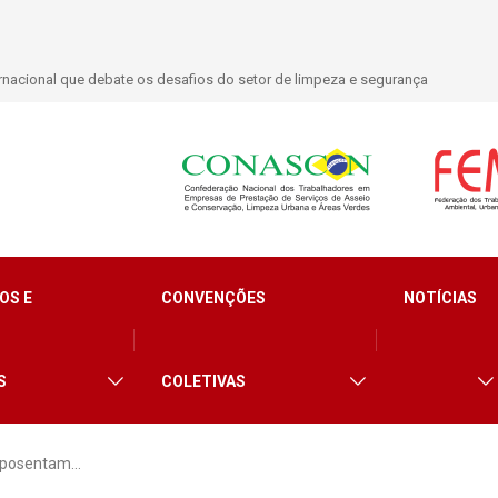
nacional que debate os desafios do setor de limpeza e segurança
OS E
CONVENÇÕES
NOTÍCIAS
S
COLETIVAS
 aposentam…