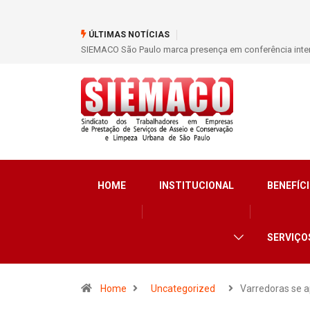
ÚLTIMAS NOTÍCIAS
SIEMACO São Paulo marca presença em conferência inter
HOME
INSTITUCIONAL
BENEFÍCI
SERVIÇO
Home
Uncategorized
Varredoras se