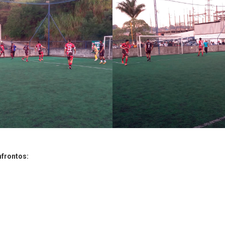
onfrontos: