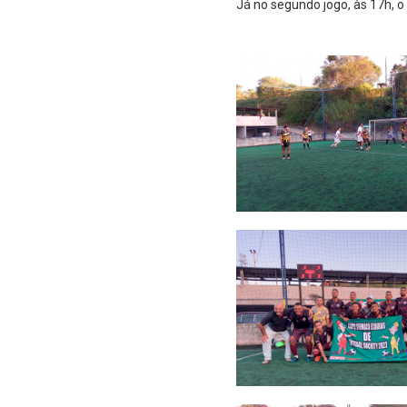
Já no segundo jogo, às 17h, o 