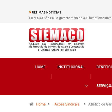
ÚLTIMAS NOTÍCIAS
SIEMACO São Paulo marca presença em conferência inter
HOME
INSTITUCIONAL
BENEFÍCI
SERVIÇO
Home
Ações Sindicais
Atlético de Gar