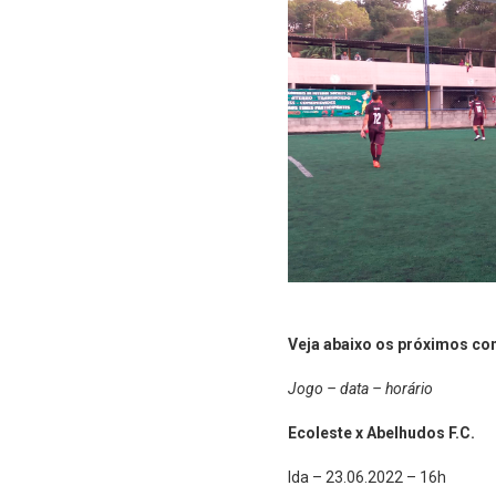
Veja abaixo os próximos c
Jogo – data – horário
Ecoleste x Abelhudos F.C.
Ida – 23.06.2022 – 16h