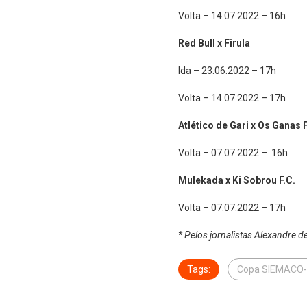
Volta – 14.07.2022 – 16h
Red Bull x Firula
Ida – 23.06.2022 – 17h
Volta – 14.07.2022 – 17h
Atlético de Gari x Os Ganas F
Volta – 07.07.2022 – 16h
Mulekada x Ki Sobrou F.C.
Volta – 07.07:2022 – 17h
* Pelos jornalistas Alexandre
Tags:
Copa SIEMACO-S