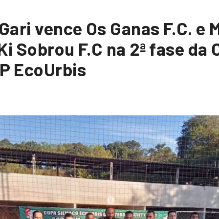
 Gari vence Os Ganas F.C. e
Ki Sobrou F.C na 2ª fase da
P EcoUrbis