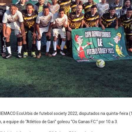
IEMACO EcoUrbis de futebol society 2022, disputados na quinta-feira (1
, a equipe do “Atlético de Gari” goleou “Os Ganas F.C.” por 10 a 3.