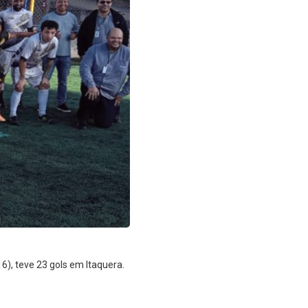
6), teve 23 gols em Itaquera.