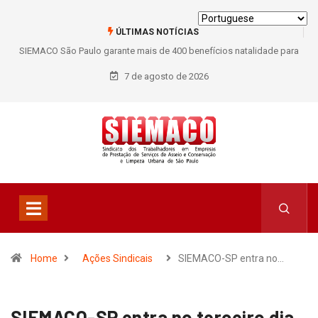
ÚLTIMAS NOTÍCIAS
de para
SIEMACO São Paulo marca presença em conferência internacional 
debate os desafios do setor de limpeza e segurança
7 de agosto de 2026
Home
Ações Sindicais
SIEMACO-SP entra no…
SIEMACO-SP entra no terceiro dia