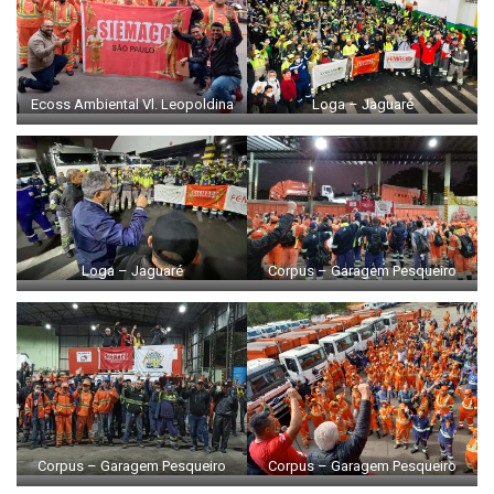
Ecoss Ambiental Vl. Leopoldina
Loga – Jaguaré
Loga – Jaguaré
Corpus – Garagem Pesqueiro
Corpus – Garagem Pesqueiro
Corpus – Garagem Pesqueiro