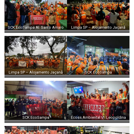
SCK EcoSampa Al. Santo Amaro
Limpa SP – Alojamento Jaçanã
Limpa SP – Alojamento Jaçanã
SCK EcoSampa
SCK EcoSampa
Ecoss Ambiental Vl. Leopoldina