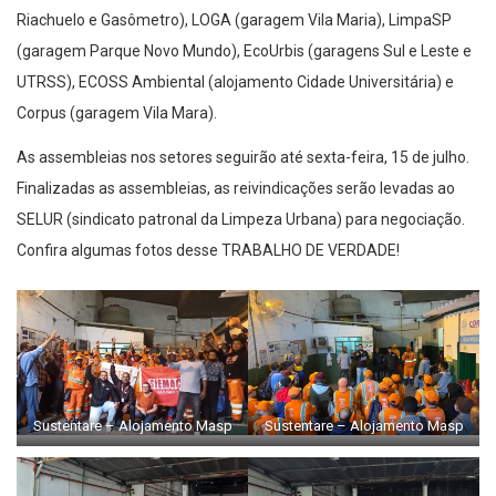
Riachuelo e Gasômetro), LOGA (garagem Vila Maria), LimpaSP
(garagem Parque Novo Mundo), EcoUrbis (garagens Sul e Leste e
UTRSS), ECOSS Ambiental (alojamento Cidade Universitária) e
Corpus (garagem Vila Mara).
As assembleias nos setores seguirão até sexta-feira, 15 de julho.
Finalizadas as assembleias, as reivindicações serão levadas ao
SELUR (sindicato patronal da Limpeza Urbana) para negociação.
Confira algumas fotos desse TRABALHO DE VERDADE!
Sustentare – Alojamento Masp
Sustentare – Alojamento Masp