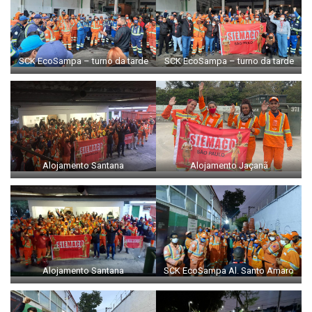
SCK EcoSampa – turno da tarde
SCK EcoSampa – turno da tarde
Alojamento Santana
Alojamento Jaçanã
Alojamento Santana
SCK EcoSampa Al. Santo Amaro