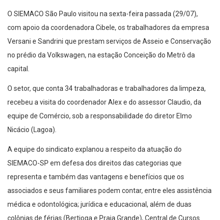
O SIEMACO São Paulo visitou na sexta-feira passada (29/07),
com apoio da coordenadora Cibele, os trabalhadores da empresa
Versani e Sandrini que prestam serviços de Asseio e Conservação
no prédio da Volkswagen, na estação Conceição do Metrô da
capital.
O setor, que conta 34 trabalhadoras e trabalhadores da limpeza,
recebeu a visita do coordenador Alex e do assessor Claudio, da
equipe de Comércio, sob a responsabilidade do diretor Elmo
Nicácio (Lagoa).
A equipe do sindicato explanou a respeito da atuação do
SIEMACO-SP em defesa dos direitos das categorias que
representa e também das vantagens e benefícios que os
associados e seus familiares podem contar, entre eles assistência
médica e odontológica; jurídica e educacional, além de duas
colônias de férias (Bertioga e Praia Grande), Central de Cursos