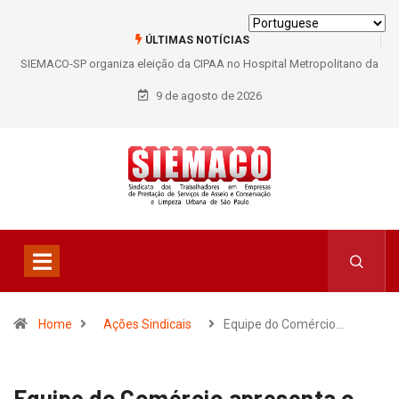
ÚLTIMAS NOTÍCIAS
SIEMACO-SP organiza eleição da CIPAA no Hospital Metropolitano da
Lapa e fortalece participação dos trabalhadores
9 de agosto de 2026
Home
Ações Sindicais
Equipe do Comércio…
Equipe do Comércio apresenta o