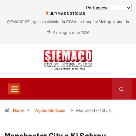
ÚLTIMAS NOTÍCIAS
SIEMACO-SP organiza eleição da CIPAA no Hospital Metropolitano da
Lapa e fortalece participação dos trabalhadores
9 de agosto de 2026
Home
Ações Sindicais
Manchester City e…
Manchester City e Ki Sobrou