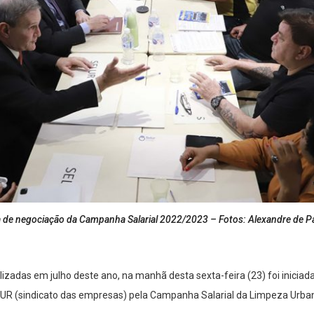
e negociação da Campanha Salarial 2022/2023 – Fotos: Alexandre de P
izadas em julho deste ano, na manhã desta sexta-feira (23) foi iniciad
UR (sindicato das empresas) pela Campanha Salarial da Limpeza Urba