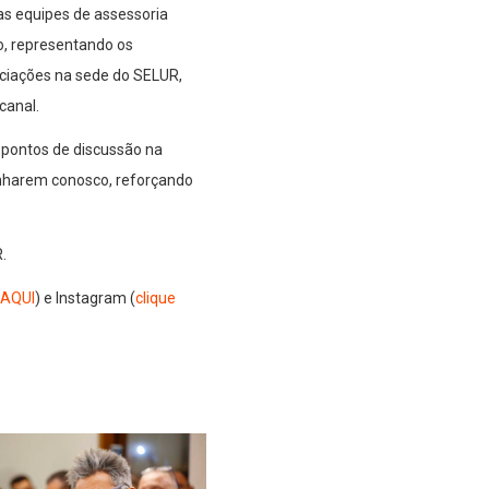
as equipes de assessoria
ão, representando os
ciações na sede do SELUR,
canal.
 pontos de discussão na
nharem conosco, reforçando
.
 AQUI
) e Instagram (
clique