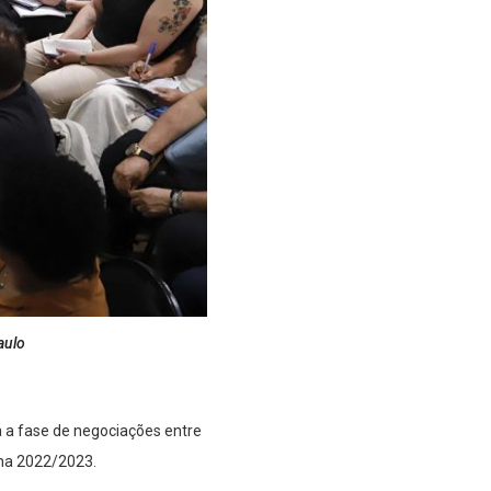
aulo
a a fase de negociações entre
na 2022/2023.