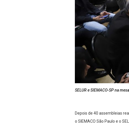
SELUR e SIEMACO-SP na mesa d
Depois de 40 assembleias real
o SIEMACO São Paulo e o SEL