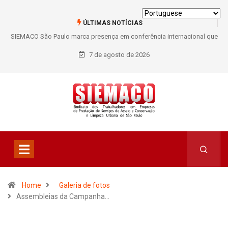
ÚLTIMAS NOTÍCIAS
SIEMACO São Paulo marca presença em conferência internacional que
debate os desafios do setor de limpeza e segurança
7 de agosto de 2026
Home
Galeria de fotos
Assembleias da Campanha…