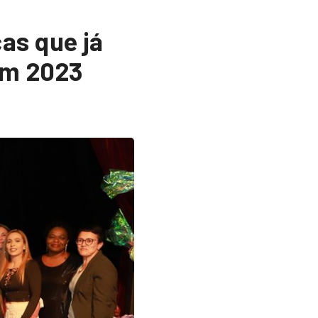
as que já
em 2023