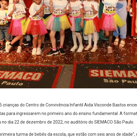
5 crianças do Centro de Convivência Infantil Aida Visconde Bastos enc
ptas para ingressarem no primeiro ano do ensino fundamental. A format
u no dia 22 de dezembro de 2022, no auditório do SIEMACO São Paulo.
 a primeira turma de bebês da escola, que estão com seis anos de idade