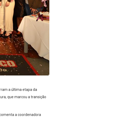
erram a última etapa da
ura, que marcou a transição
”, comenta a coordenadora