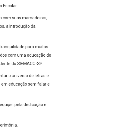
 Escolar.
nda com suas mamadeiras,
os, a introdução da
tranquilidade para muitas
ssados com uma educação de
sidente do SIEMACO-SP.
tar o universo de letras e
ar em educação sem falar e
equipe, pela dedicação e
cerimônia.