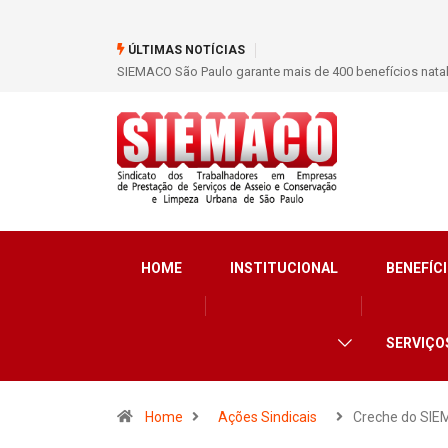
ÚLTIMAS NOTÍCIAS
SIEMACO São Paulo marca presença em conferência inter
HOME
INSTITUCIONAL
BENEFÍCI
SERVIÇO
Home
Ações Sindicais
Creche do SI