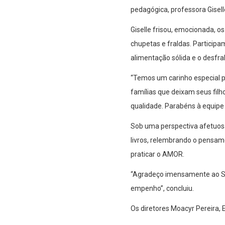
pedagógica, professora Gisel
Giselle frisou, emocionada, 
chupetas e fraldas. Participa
alimentação sólida e o desfra
“Temos um carinho especial p
famílias que deixam seus fi
qualidade. Parabéns à equipe 
Sob uma perspectiva afetuosa,
livros, relembrando o pensame
praticar o AMOR.
“Agradeço imensamente ao SIE
empenho”, concluiu.
Os diretores Moacyr Pereira, 