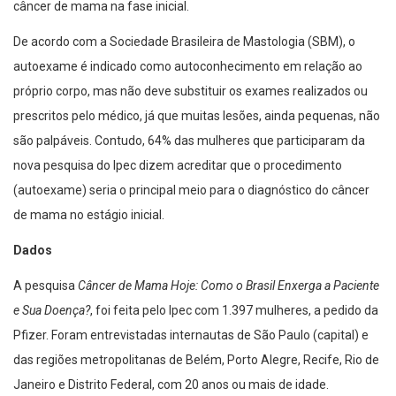
câncer de mama na fase inicial.
De acordo com a Sociedade Brasileira de Mastologia (SBM), o
autoexame é indicado como autoconhecimento em relação ao
próprio corpo, mas não deve substituir os exames realizados ou
prescritos pelo médico, já que muitas lesões, ainda pequenas, não
são palpáveis. Contudo, 64% das mulheres que participaram da
nova pesquisa do Ipec dizem acreditar que o procedimento
(autoexame) seria o principal meio para o diagnóstico do câncer
de mama no estágio inicial.
Dados
A pesquisa
Câncer de Mama Hoje: Como o Brasil Enxerga a Paciente
e Sua Doença?
, foi feita pelo Ipec com 1.397 mulheres, a pedido da
Pfizer. Foram entrevistadas internautas de São Paulo (capital) e
das regiões metropolitanas de Belém, Porto Alegre, Recife, Rio de
Janeiro e Distrito Federal, com 20 anos ou mais de idade.