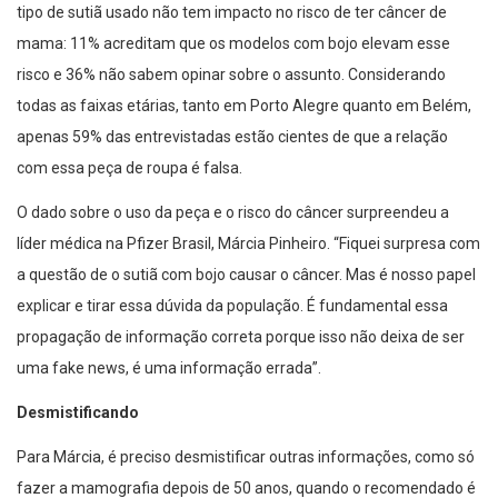
tipo de sutiã usado não tem impacto no risco de ter câncer de
mama: 11% acreditam que os modelos com bojo elevam esse
risco e 36% não sabem opinar sobre o assunto. Considerando
todas as faixas etárias, tanto em Porto Alegre quanto em Belém,
apenas 59% das entrevistadas estão cientes de que a relação
com essa peça de roupa é falsa.
O dado sobre o uso da peça e o risco do câncer surpreendeu a
líder médica na Pfizer Brasil, Márcia Pinheiro. “Fiquei surpresa com
a questão de o sutiã com bojo causar o câncer. Mas é nosso papel
explicar e tirar essa dúvida da população. É fundamental essa
propagação de informação correta porque isso não deixa de ser
uma fake news, é uma informação errada”.
Desmistificando
Para Márcia, é preciso desmistificar outras informações, como só
fazer a mamografia depois de 50 anos, quando o recomendado é