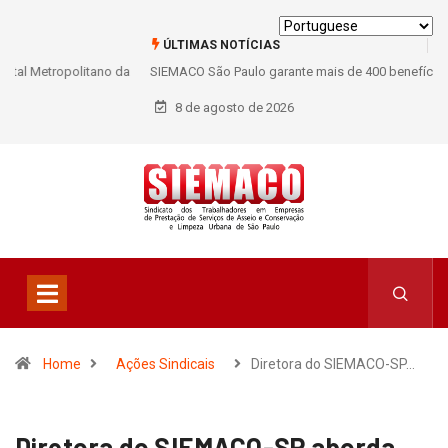
ÚLTIMAS NOTÍCIAS
SIEMACO São Paulo garante mais de 400 benefícios natalidade para
trabalhadores do Asseio em 2026
8 de agosto de 2026
Home
Ações Sindicais
Diretora do SIEMACO-SP…
Diretora do SIEMACO-SP aborda