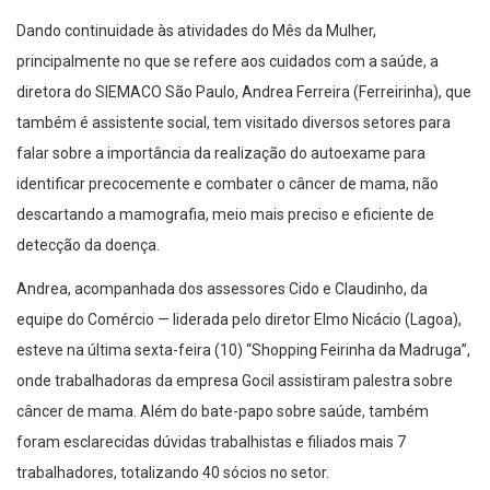
Dando continuidade às atividades do Mês da Mulher,
principalmente no que se refere aos cuidados com a saúde, a
diretora do SIEMACO São Paulo, Andrea Ferreira (Ferreirinha), que
também é assistente social, tem visitado diversos setores para
falar sobre a importância da realização do autoexame para
identificar precocemente e combater o câncer de mama, não
descartando a mamografia, meio mais preciso e eficiente de
detecção da doença.
Andrea, acompanhada dos assessores Cido e Claudinho, da
equipe do Comércio — liderada pelo diretor Elmo Nicácio (Lagoa),
esteve na última sexta-feira (10) “Shopping Feirinha da Madruga”,
onde trabalhadoras da empresa Gocil assistiram palestra sobre
câncer de mama. Além do bate-papo sobre saúde, também
foram esclarecidas dúvidas trabalhistas e filiados mais 7
trabalhadores, totalizando 40 sócios no setor.