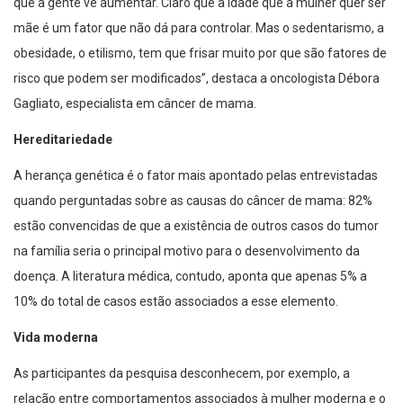
que a gente vê aumentar. Claro que a idade que a mulher quer ser
mãe é um fator que não dá para controlar. Mas o sedentarismo, a
obesidade, o etilismo, tem que frisar muito por que são fatores de
risco que podem ser modificados”, destaca a oncologista Débora
Gagliato, especialista em câncer de mama.
Hereditariedade
A herança genética é o fator mais apontado pelas entrevistadas
quando perguntadas sobre as causas do câncer de mama: 82%
estão convencidas de que a existência de outros casos do tumor
na família seria o principal motivo para o desenvolvimento da
doença. A literatura médica, contudo, aponta que apenas 5% a
10% do total de casos estão associados a esse elemento.
Vida moderna
As participantes da pesquisa desconhecem, por exemplo, a
relação entre comportamentos associados à mulher moderna e o