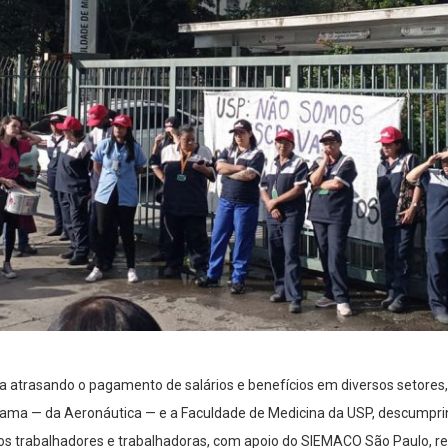
a atrasando o pagamento de salários e benefícios em diversos setores, 
ama — da Aeronáutica — e a Faculdade de Medicina da USP, descumpri
os trabalhadores e trabalhadoras, com apoio do SIEMACO São Paulo, r