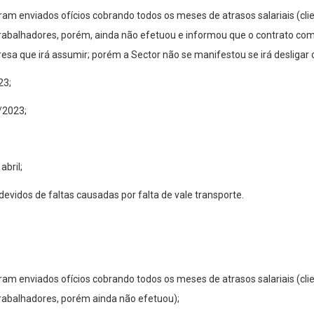
am enviados ofícios cobrando todos os meses de atrasos salariais (clie
rabalhadores, porém, ainda não efetuou e informou que o contrato com
esa que irá assumir; porém a Sector não se manifestou se irá desligar o
23;
/2023;
abril;
vidos de faltas causadas por falta de vale transporte.
am enviados ofícios cobrando todos os meses de atrasos salariais (clie
rabalhadores, porém ainda não efetuou);