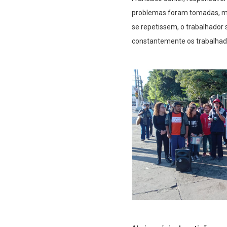
problemas foram tomadas, ma
se repetissem, o trabalhador 
constantemente os trabalhado