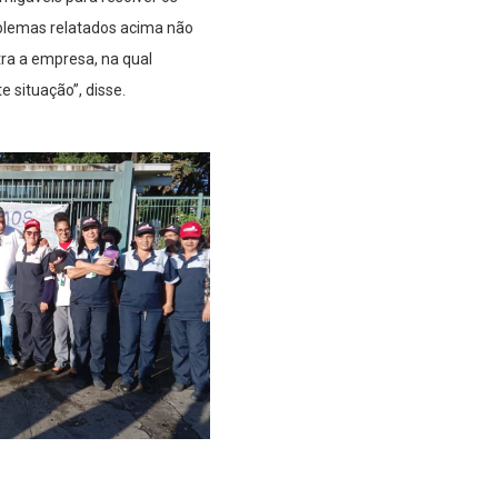
blemas relatados acima não
tra a empresa, na qual
 situação”, disse.