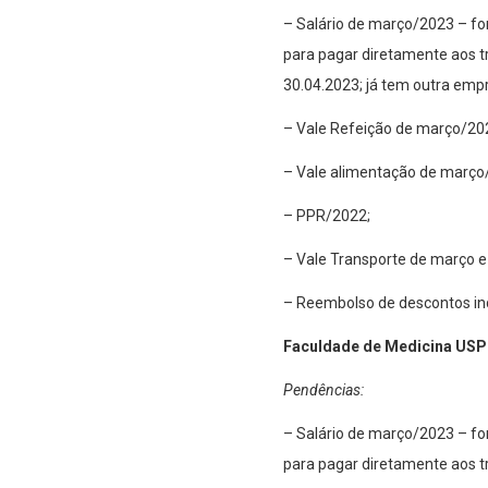
– Salário de março/2023 – for
para pagar diretamente aos t
30.04.2023; já tem outra empr
– Vale Refeição de março/20
– Vale alimentação de março
– PPR/2022;
– Vale Transporte de março e 
– Reembolso de descontos inde
Faculdade de Medicina USP
Pendências:
– Salário de março/2023 – for
para pagar diretamente aos t