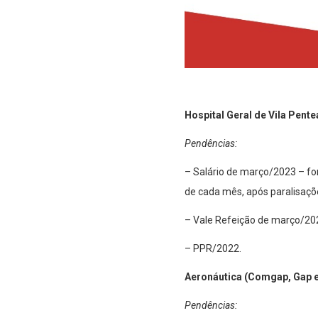
Hospital Geral de Vila Pent
Pendências:
– Salário de março/2023 – for
de cada mês, após paralisaçõ
– Vale Refeição de março/20
– PPR/2022.
Aeronáutica (Comgap, Gap 
Pendências: