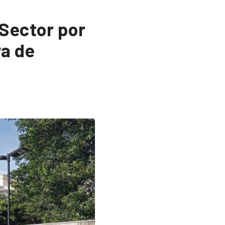
Sector por
a de