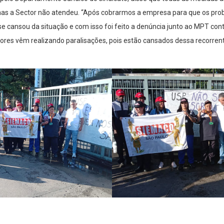
s a Sector não atendeu. “Após cobrarmos a empresa para que os pro
se cansou da situação e com isso foi feito a denúncia junto ao MPT con
res vêm realizando paralisações, pois estão cansados dessa recorrente