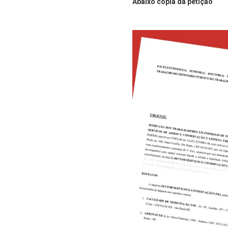
Abaixo cópia da petição