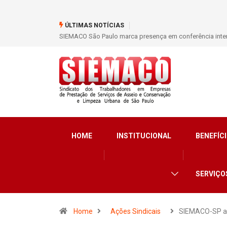
ÚLTIMAS NOTÍCIAS
Trabalho de base fortalece o SIEMACO-SP com quase 9 mi
HOME
INSTITUCIONAL
BENEFÍCI
SERVIÇO
Home
Ações Sindicais
SIEMACO-SP a