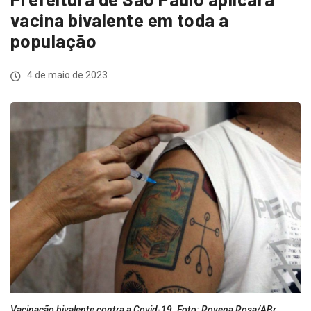
vacina bivalente em toda a
população
4 de maio de 2023
Vacinação bivalente contra a Covid-19. Foto: Rovena Rosa/ABr