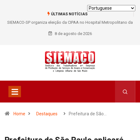
ÚLTIMAS NOTÍCIAS
SIEMACO-SP organiza eleição da CIPAA no Hospital Metropolitano da
Lapa e fortalece participação dos trabalhadores
8 de agosto de 2026
Home
Destaques
Prefeitura de São…
Prefeitura de São Paulo aplicará