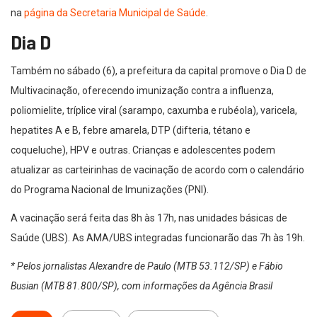
na
página da Secretaria Municipal de Saúde
.
Dia D
Também no sábado (6), a prefeitura da capital promove o Dia D de
Multivacinação, oferecendo imunização contra a influenza,
poliomielite, tríplice viral (sarampo, caxumba e rubéola), varicela,
hepatites A e B, febre amarela, DTP (difteria, tétano e
coqueluche), HPV e outras. Crianças e adolescentes podem
atualizar as carteirinhas de vacinação de acordo com o calendário
do Programa Nacional de Imunizações (PNI).
A vacinação será feita das 8h às 17h, nas unidades básicas de
Saúde (UBS). As AMA/UBS integradas funcionarão das 7h às 19h.
* Pelos jornalistas Alexandre de Paulo (MTB 53.112/SP) e Fábio
Busian (MTB 81.800/SP), com informações da Agência Brasil