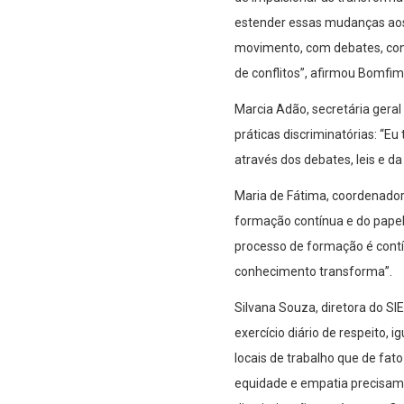
estender essas mudanças aos
movimento, com debates, conv
de conflitos”, afirmou Bomfim
Marcia Adão, secretária gera
práticas discriminatórias: “E
através dos debates, leis e d
Maria de Fátima, coordenadora
formação contínua e do papel
processo de formação é contí
conhecimento transforma”.
Silvana Souza, diretora do SI
exercício diário de respeito, 
locais de trabalho que de fat
equidade e empatia precisam s