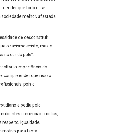
preender que todo esse
 sociedade melhor, afastada
essidade de desconstruir
que o racismo existe, mas é
s na cor da pele”.
ssaltou a importância da
nte compreender que nosso
fissionais, pois o
otidiano e pediu pelo
, ambientes comerciais, mídias,
 respeito, igualdade,
m motivo para tanta