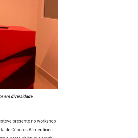
or em diversidade
 esteve presente no workshop
ta de Gêneros Alimentícios