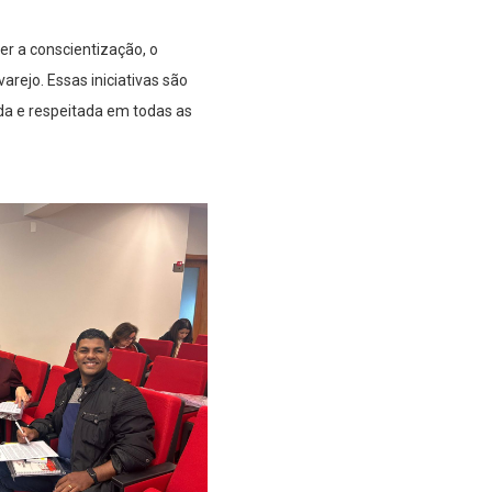
r a conscientização, o
rejo. Essas iniciativas são
ada e respeitada em todas as