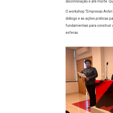
discriminação e até morte. Q
O workshop “Empresas Antirra
diálogo e as ações práticas p
fundamentais para construir u
esferas.