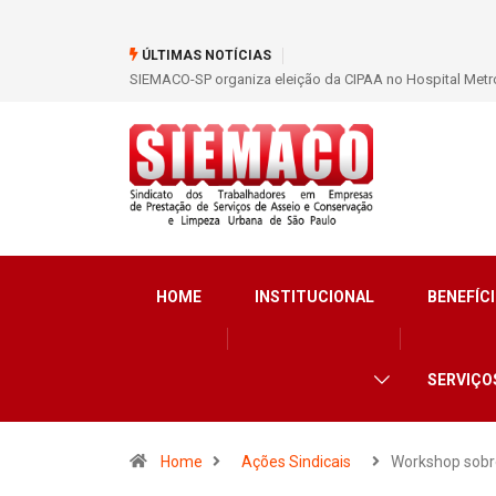
ÚLTIMAS NOTÍCIAS
SIEMACO São Paulo garante mais de 400 benefícios nata
HOME
INSTITUCIONAL
BENEFÍCI
SERVIÇO
Home
Ações Sindicais
Workshop sob