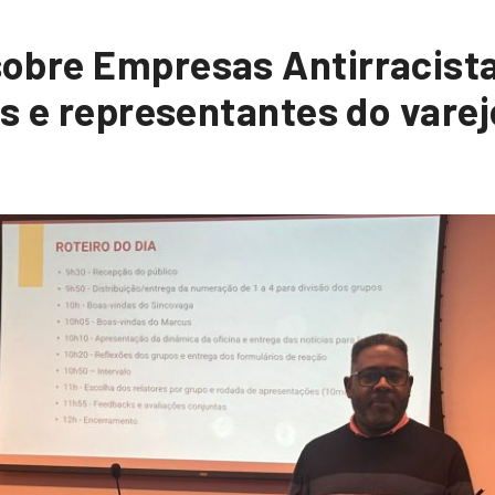
obre Empresas Antirracist
as e representantes do vare