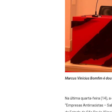
Marcus Vinícius Bomfim é dou
Na última quarta-feira (14),
“Empresas Antirracistas – Sa