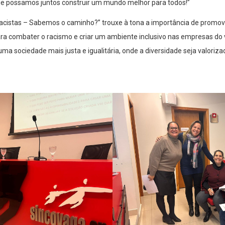
ue possamos juntos construir um mundo melhor para todos!”
cistas – Sabemos o caminho?” trouxe à tona a importância de promove
ara combater o racismo e criar um ambiente inclusivo nas empresas do va
ma sociedade mais justa e igualitária, onde a diversidade seja valoriz