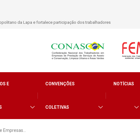
lidade para trabalhadores do Asseio em 2026
OS E
CONVENÇÕES
NOTÍCIAS
S
COLETIVAS
re Empresas…