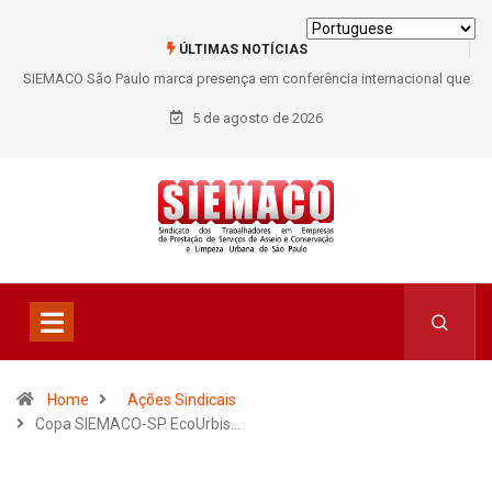
ÚLTIMAS NOTÍCIAS
SIEMACO São Paulo marca presença em conferência internacional que
debate os desafios do setor de limpeza e segurança
5 de agosto de 2026
Home
Ações Sindicais
Copa SIEMACO-SP EcoUrbis…