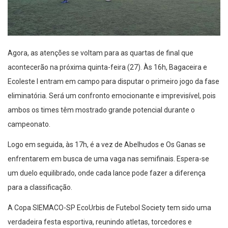
Agora, as atenções se voltam para as quartas de final que
acontecerão na próxima quinta-feira (27). Às 16h, Bagaceira e
Ecoleste I entram em campo para disputar o primeiro jogo da fase
eliminatória. Será um confronto emocionante e imprevisível, pois
ambos os times têm mostrado grande potencial durante o
campeonato.
Logo em seguida, às 17h, é a vez de Abelhudos e Os Ganas se
enfrentarem em busca de uma vaga nas semifinais. Espera-se
um duelo equilibrado, onde cada lance pode fazer a diferença
para a classificação.
A Copa SIEMACO-SP EcoUrbis de Futebol Society tem sido uma
verdadeira festa esportiva, reunindo atletas, torcedores e