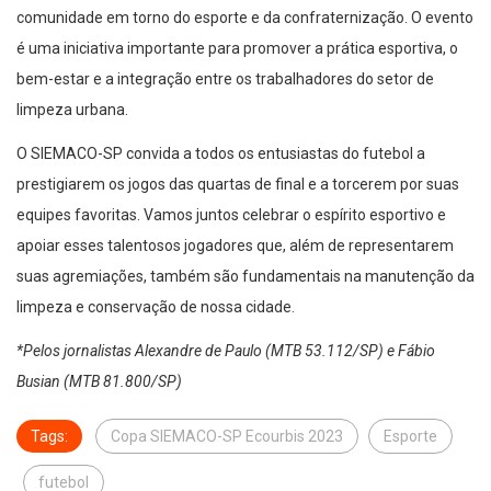
comunidade em torno do esporte e da confraternização. O evento
é uma iniciativa importante para promover a prática esportiva, o
bem-estar e a integração entre os trabalhadores do setor de
limpeza urbana.
O SIEMACO-SP convida a todos os entusiastas do futebol a
prestigiarem os jogos das quartas de final e a torcerem por suas
equipes favoritas. Vamos juntos celebrar o espírito esportivo e
apoiar esses talentosos jogadores que, além de representarem
suas agremiações, também são fundamentais na manutenção da
limpeza e conservação de nossa cidade.
*Pelos jornalistas Alexandre de Paulo (MTB 53.112/SP) e Fábio
Busian (MTB 81.800/SP)
Tags:
Copa SIEMACO-SP Ecourbis 2023
Esporte
futebol