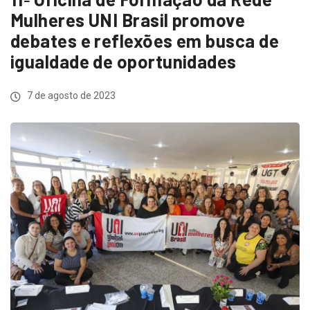
Mulheres UNI Brasil promove
debates e reflexões em busca de
igualdade de oportunidades
7 de agosto de 2023