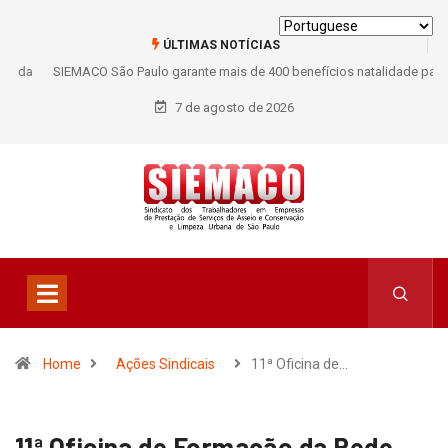
ÚLTIMAS NOTÍCIAS
SIEMACO São Paulo garante mais de 400 benefícios natalidade para
trabalhadores do Asseio em 2026
7 de agosto de 2026
Home
Ações Sindicais
11ª Oficina de…
11ª Oficina de Formação da Rede