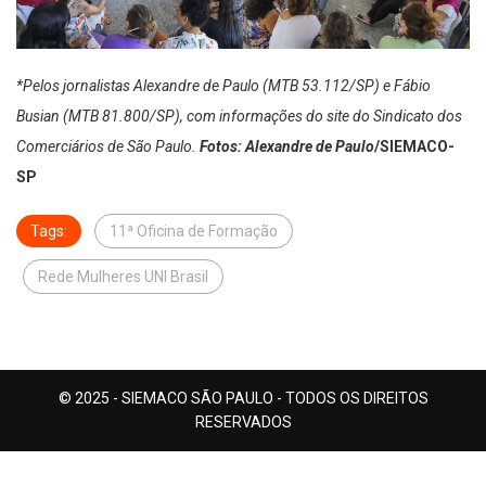
*Pelos jornalistas Alexandre de Paulo (MTB 53.112/SP) e Fábio
Busian (MTB 81.800/SP), com informações do site do Sindicato dos
Comerciários de São Paulo.
Fotos: Alexandre de Paulo
/SIEMACO-
SP
Tags:
11ª Oficina de Formação
Rede Mulheres UNI Brasil
© 2025 - SIEMACO SÃO PAULO - TODOS OS DIREITOS
RESERVADOS