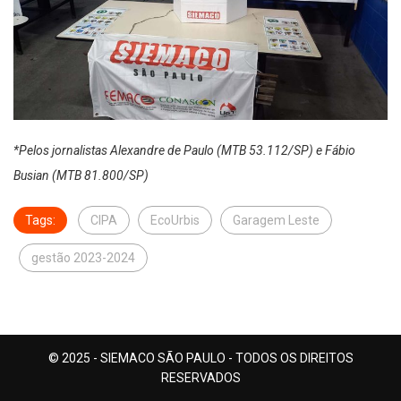
*Pelos jornalistas Alexandre de Paulo (MTB 53.112/SP) e Fábio
Busian (MTB 81.800/SP)
Tags:
CIPA
EcoUrbis
Garagem Leste
gestão 2023-2024
© 2025 - SIEMACO SÃO PAULO - TODOS OS DIREITOS
RESERVADOS