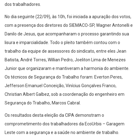
dos trabalhadores.
No dia seguinte (22/09), às 10h, foi iniciada a apuração dos votos,
com a presença dos diretores do SIEMACO-SP, Wagner Antonelli e
Danilo de Jesus, que acompanharam o processo garantindo sua
lisura e imparcialidade. Todo o pleito também contou com o
trabalho da equipe de assessores do sindicato, entre eles Jean
Batista, André Torres, Willian Pedro, Joeliton Lima de Menezes
Junior que organizaram e mantiveram a harmonia do ambiente.
Os técnicos de Segurança do Trabalho foram: Everton Peres,
Jefferson Emanuel Conceição, Vinícius Gonçalves Franco,
Christian Albert Galbez, sob a coordenação do engenheiro em
Segurança do Trabalho, Marcos Cabral.
Os resultados desta eleição da CIPA demonstram o
comprometimento dos trabalhadores da EcoUrbis – Garagem
Leste com a segurança e a saúde no ambiente de trabalho.