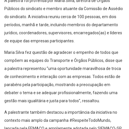
A palestra foi proferida por Maria Silva, diretora de Órgãos
Públicos do sindicato e membro atuante da Comissão de Assédio
do sindicato. A iniciativa reuniu cerca de 100 pessoas, em dois
períodos, manhã e tarde, incluindo membros do departamento
jurídico, coordenadores, supervisores, encarregados(as) e líderes
de equipe das empresas participantes.
Maria Silva fez questão de agradecer o empenho de todos que
compõem as equipes do Transporte e Órgãos Públicos, disse que
a palestra representou “uma oportunidade maravilhosa de troca
de conhecimento e interação com as empresas. Todos estão de
parabéns pela participação, mostrando a preocupação em
debater o tema e se adequar profissionalmente, fazendo uma
gestão mais igualitária e justa para todos”, ressaltou.
A palestrante também destacou a importância da iniciativa no
contexto mais amplo da campanha #RespeiteTodoMundo,
lançada pela FEMACO e amplamente adotada pelo SIEMACO-SP.