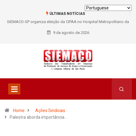
ÚLTIMAS NOTÍCIAS
-SP organiza eleição da CIPAA no Hospital Metropolitano da
SIEMACO São
Lapa e fortalece participação dos trabalhadores
9 de agosto de 2026
Home
Ações Sindicais
Palestra aborda importância…