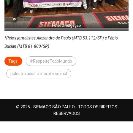
Foto: Divulgação
*Pelos jornalistas Alexandre de Paulo (MTB 53.112/SP) e Fábio
Busian (MTB 81.800/SP)
Tags:
#RespeiteTodoMundo
palestra asséio moral e sexual
© 2025 - SIEMACO SÃO PAULO - TODOS OS DIREITOS
RESERVADOS