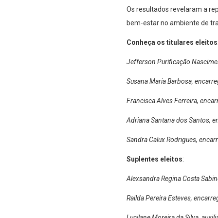
Os resultados revelaram a re
bem-estar no ambiente de tra
Conheça os titulares eleitos
Jefferson Purificação Nascimen
Susana Maria Barbosa, encarre
Francisca Alves Ferreira, enca
Adriana Santana dos Santos, e
Sandra Calux Rodrigues, encar
Suplentes eleitos
:
Alexsandra Regina Costa Sabin
Railda Pereira Esteves, encarr
Lucilane Moreira da Silva, auxil