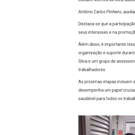
Antônio Carlos Pinheiro, auxili
Destaca-se que a participaçã
seus interesses e na promoçã
Além disso, é importante re
organização e suporte durante
Silva e um grupo de assessor
trabalhadores.
As próximas etapas incluem a
desempenha um papel crucial
saudável para todos os traba