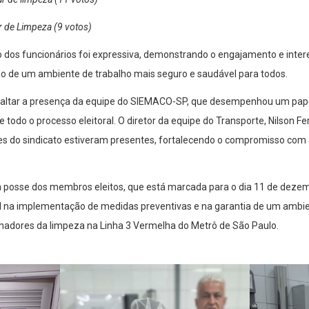
ar de Limpeza (9 votos)
o dos funcionários foi expressiva, demonstrando o engajamento e inte
o de um ambiente de trabalho mais seguro e saudável para todos.
ssaltar a presença da equipe do SIEMACO-SP, que desempenhou um pap
 todo o processo eleitoral. O diretor da equipe do Transporte, Nilson F
es do sindicato estiveram presentes, fortalecendo o compromisso com a
 posse dos membros eleitos, que está marcada para o dia 11 de dezem
 na implementação de medidas preventivas e na garantia de um ambien
lhadores da limpeza na Linha 3 Vermelha do Metrô de São Paulo.