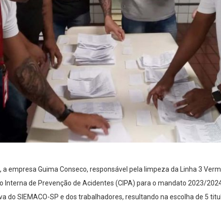
, a empresa Guima Conseco, responsável pela limpeza da Linha 3 Verm
ão Interna de Prevenção de Acidentes (CIPA) para o mandato 2023/202
va do SIEMACO-SP e dos trabalhadores, resultando na escolha de 5 titul