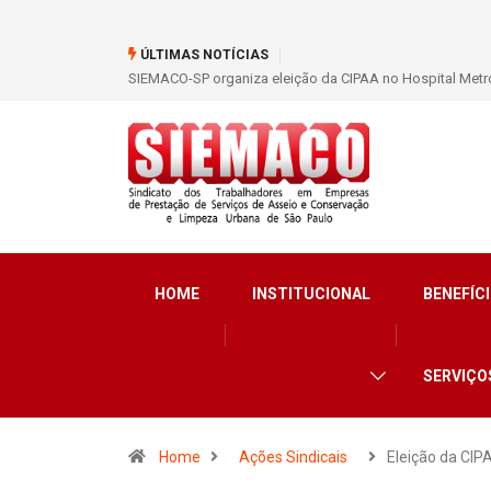
ÚLTIMAS NOTÍCIAS
SIEMACO São Paulo garante mais de 400 benefícios nata
HOME
INSTITUCIONAL
BENEFÍCI
SERVIÇO
Home
Ações Sindicais
Eleição da CIP