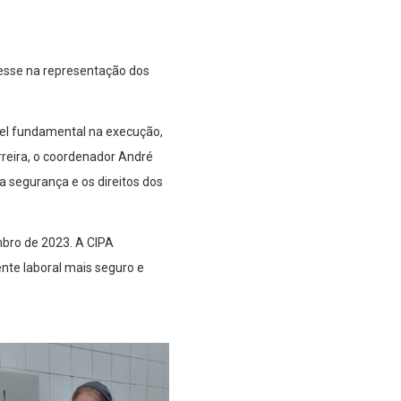
resse na representação dos
el fundamental na execução,
erreira, o coordenador André
 segurança e os direitos dos
bro de 2023. A CIPA
te laboral mais seguro e