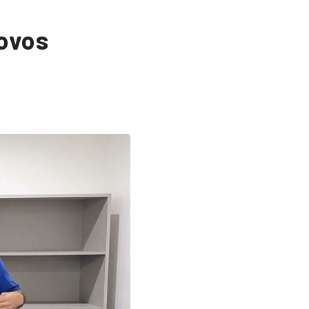
novos