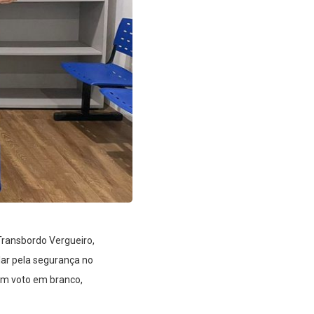
Transbordo Vergueiro,
lar pela segurança no
 um voto em branco,