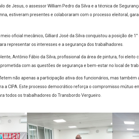
lo de Jesus, o assessor William Pedro da Silva e a técnica de Seguranç
nna, estiveram presentes e colaboraram com o processo eleitoral, gara
o oficial mecânico, Gilliard José da Silva conquistou a posição de 1° c
ara representar os interesses e a segurança dos trabalhadores.
ente, Antônio Fábio da Silva, profissional da área de pintura, foi eleit
prometida com as questões de segurança e bem-estar no local de trab
efletem não apenas a participação ativa dos funcionários, mas também 
ara a CIPA. Este processo democrático reforça o compromisso mútuo e
ara todos os trabalhadores do Transbordo Vergueiro.