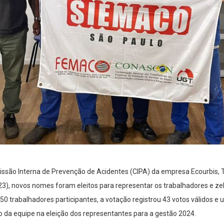
ssão Interna de Prevenção de Acidentes (CIPA) da empresa Ecourbis, 
(23), novos nomes foram eleitos para representar os trabalhadores e ze
0 trabalhadores participantes, a votação registrou 43 votos válidos e
da equipe na eleição dos representantes para a gestão 2024.