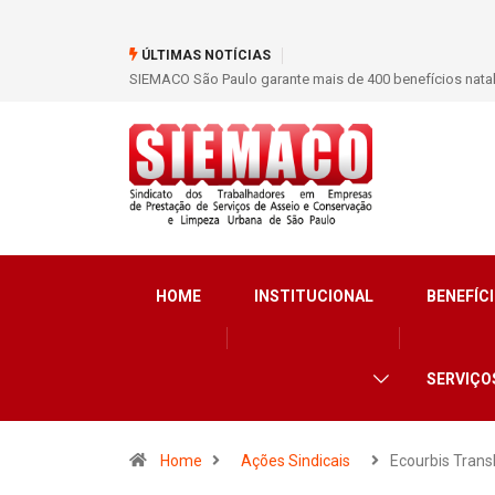
ÚLTIMAS NOTÍCIAS
SIEMACO São Paulo marca presença em conferência inter
HOME
INSTITUCIONAL
BENEFÍCI
SERVIÇO
Home
Ações Sindicais
Ecourbis Tran