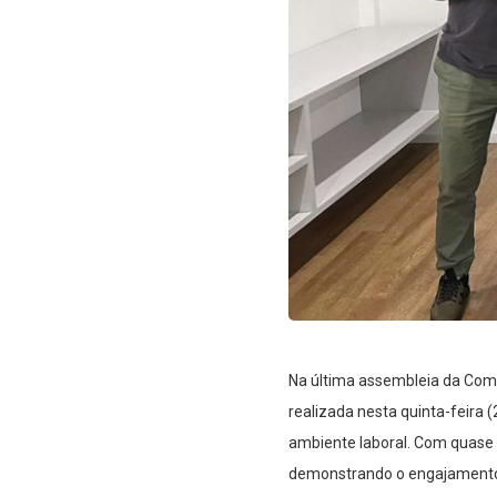
Na última assembleia da Comi
realizada nesta quinta-feira 
ambiente laboral. Com quase 5
demonstrando o engajamento 