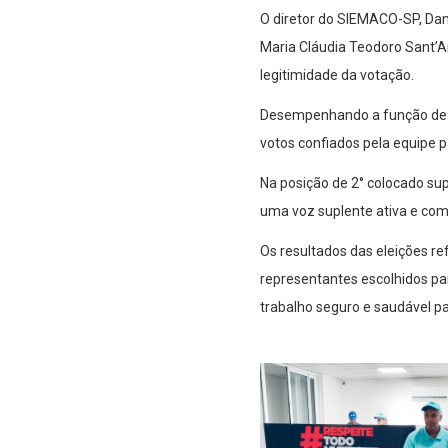
O diretor do SIEMACO-SP, Dani
Maria Cláudia Teodoro Sant’A
legitimidade da votação.
Desempenhando a função de mei
votos confiados pela equipe p
Na posição de 2° colocado supl
uma voz suplente ativa e com
Os resultados das eleições r
representantes escolhidos p
trabalho seguro e saudável p