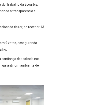
a do Trabalho da Ecourbis,
ntindo a transparência e
olocado titular, ao receber 13
o com 9 votos, assegurando
alho.
a confiança depositada nos
m garantir um ambiente de