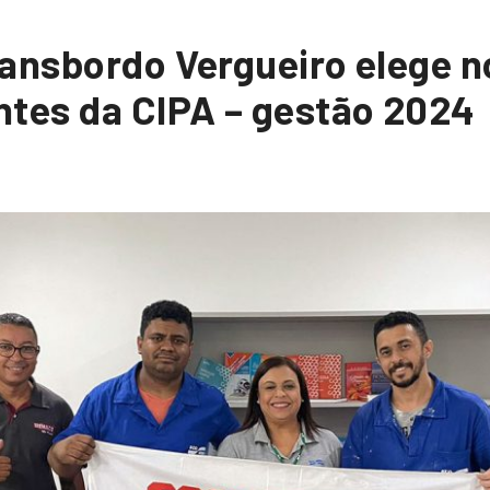
ransbordo Vergueiro elege 
ntes da CIPA – gestão 2024