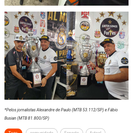
*Pelos jornalistas Alexandre de Paulo (MTB 53.112/SP) e Fábio
Busian (MTB 81.800/SP)
Tags:
comunidade
Esporte
futeol