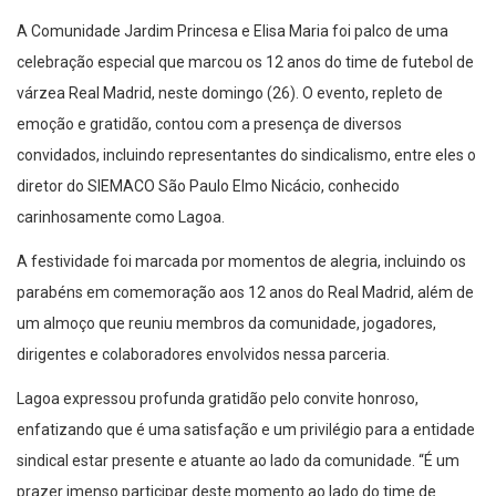
A Comunidade Jardim Princesa e Elisa Maria foi palco de uma
celebração especial que marcou os 12 anos do time de futebol de
várzea Real Madrid, neste domingo (26). O evento, repleto de
emoção e gratidão, contou com a presença de diversos
convidados, incluindo representantes do sindicalismo, entre eles o
diretor do SIEMACO São Paulo Elmo Nicácio, conhecido
carinhosamente como Lagoa.
A festividade foi marcada por momentos de alegria, incluindo os
parabéns em comemoração aos 12 anos do Real Madrid, além de
um almoço que reuniu membros da comunidade, jogadores,
dirigentes e colaboradores envolvidos nessa parceria.
Lagoa expressou profunda gratidão pelo convite honroso,
enfatizando que é uma satisfação e um privilégio para a entidade
sindical estar presente e atuante ao lado da comunidade. “É um
prazer imenso participar deste momento ao lado do time de