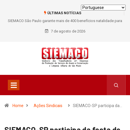
ÚLTIMAS NOTÍCIAS
SIEMACO São Paulo garante mais de 400 benefícios natalidade para
trabalhadores do Asseio em 2026
7 de agosto de 2026
Home
Ações Sindicais
SIEMACO-SP participa da…
SIEMACO-SP participa da festa de