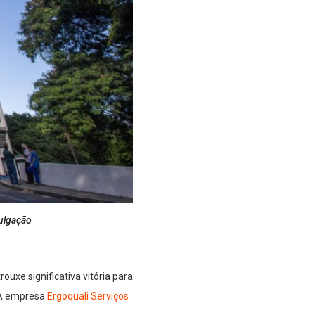
ulgação
ouxe significativa vitória para
 A empresa
Ergoquali Serviços