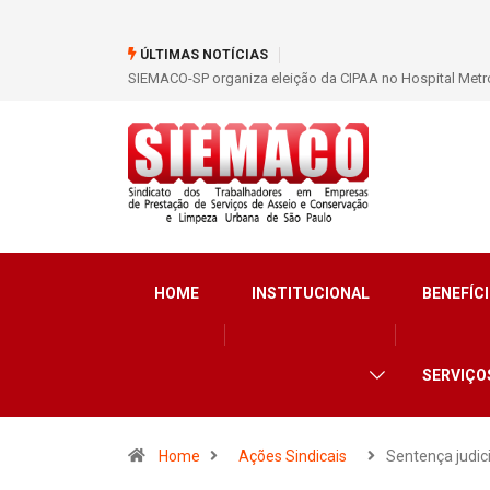
ÚLTIMAS NOTÍCIAS
SIEMACO-SP organiza eleição da CIPAA no Hospital Metro
HOME
INSTITUCIONAL
BENEFÍCI
SERVIÇO
Home
Ações Sindicais
Sentença judic