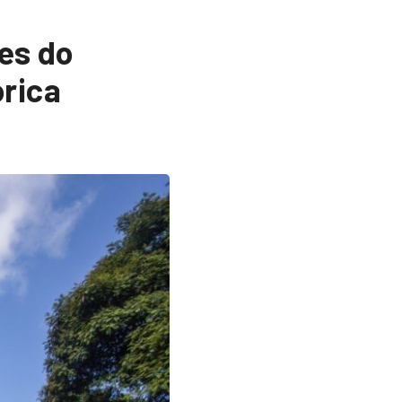
es do
rica