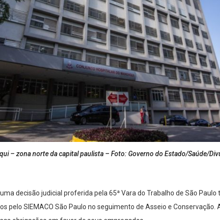
ui – zona norte da capital paulista – Foto: Governo do Estado/Saúde/Div
uma decisão judicial proferida pela 65ª Vara do Trabalho de São Paulo tr
dos pelo SIEMACO São Paulo no seguimento de Asseio e Conservação.