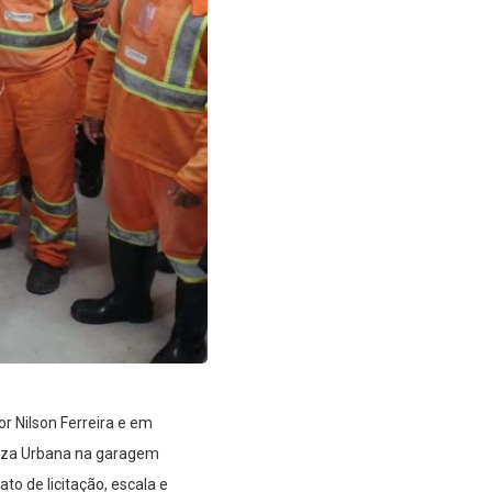
r Nilson Ferreira e em
eza Urbana na garagem
to de licitação, escala e