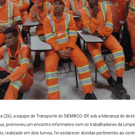
(26), a equipe de Transporte do SIEMACO-SP, sob a liderança do direto
us, promoveu um encontro informativo com os trabalhadores da Limp
o, realizado em dois turnos, foi esclarecer dúvidas pertinentes ao contra