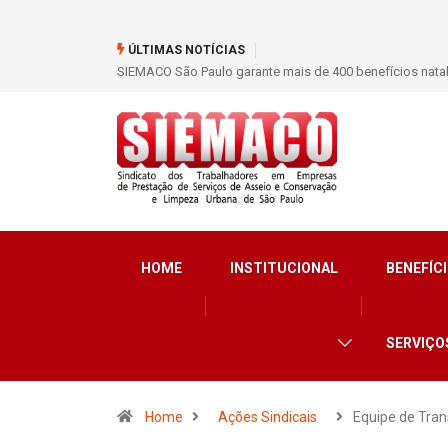
ÚLTIMAS NOTÍCIAS
SIEMACO São Paulo marca presença em conferência inter
HOME
INSTITUCIONAL
BENEFÍCI
SERVIÇO
Home
Ações Sindicais
Equipe de Tra