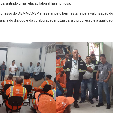
s, garantindo uma relação laboral harmoniosa.
romisso do SIEMACO-SP em zelar pelo bem-estar e pela valorização d
ância do diálogo e da colaboração mútua para o progresso e a qualidad