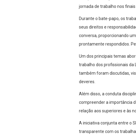
jornada de trabalho nos finais
Durante o bate-papo, os trab
seus direitos e responsabilida
conversa, proporcionando um
prontamente respondidos. Pel
Um dos principais temas abord
trabalho dos profissionais da
também foram discutidas, visa
deveres.
Além disso, a conduta discipl
compreender a importância d
relação aos superiores e às 
A iniciativa conjunta entre
transparente com os trabalha