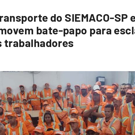
Transporte do SIEMACO-SP 
movem bate-papo para escl
s trabalhadores