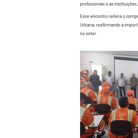
profissionais e as instituiçõe
Esse encontro reitera o comp
Urbana, reafirmando a import
no setor.