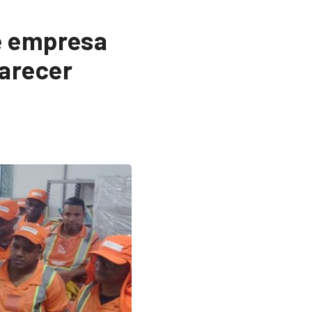
e empresa
arecer