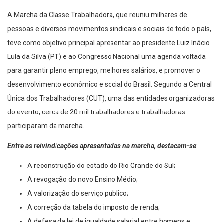
A Marcha da Classe Trabalhadora, que reuniu milhares de
pessoas e diversos movimentos sindicais e sociais de todo o país,
teve como objetivo principal apresentar ao presidente Luiz Inácio
Lula da Silva (PT) e ao Congresso Nacional uma agenda voltada
para garantir pleno emprego, melhores salários, e promover o
desenvolvimento econômico e social do Brasil. Segundo a Central
Única dos Trabalhadores (CUT), uma das entidades organizadoras
do evento, cerca de 20 mil trabalhadores e trabalhadoras
participaram da marcha.
Entre as reivindicações apresentadas na marcha, destacam-se
:
A reconstrução do estado do Rio Grande do Sul;
A revogação do novo Ensino Médio;
A valorização do serviço público;
A correção da tabela do imposto de renda;
A defesa da lei de igualdade salarial entre homens e