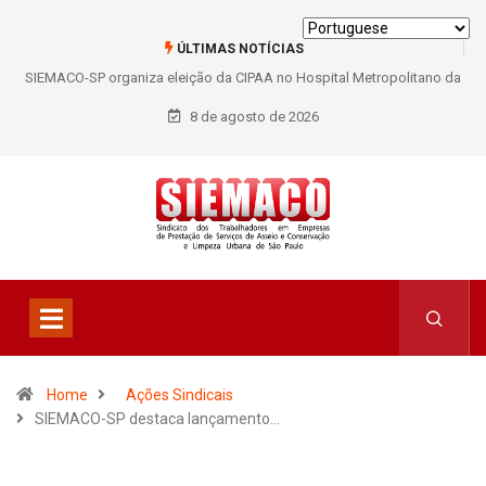
ÚLTIMAS NOTÍCIAS
SIEMACO-SP organiza eleição da CIPAA no Hospital Metropolitano da
Lapa e fortalece participação dos trabalhadores
8 de agosto de 2026
Home
Ações Sindicais
SIEMACO-SP destaca lançamento…