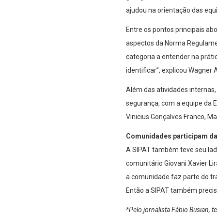
ajudou na orientação das equ
Entre os pontos principais a
aspectos da Norma Regulament
categoria a entender na prát
identificar”, explicou Wagner A
Além das atividades internas
segurança, com a equipe da Ec
Vinicius Gonçalves Franco, Ma
Comunidades participam da
A SIPAT também teve seu lado 
comunitário Giovani Xavier Li
a comunidade faz parte do tr
Então a SIPAT também precisa e
*Pelo jornalista Fábio Busian, t