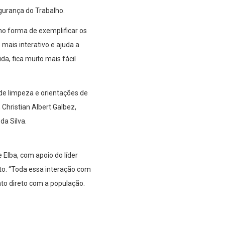
gurança do Trabalho.
mo forma de exemplificar os
mais interativo e ajuda a
a, fica muito mais fácil
de limpeza e orientações de
Christian Albert Galbez,
da Silva.
 Elba, com apoio do líder
nto. “Toda essa interação com
to direto com a população.