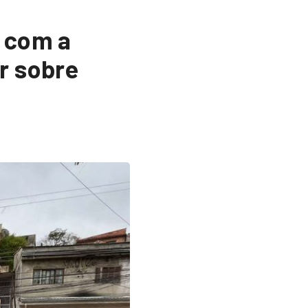
o com a
r sobre