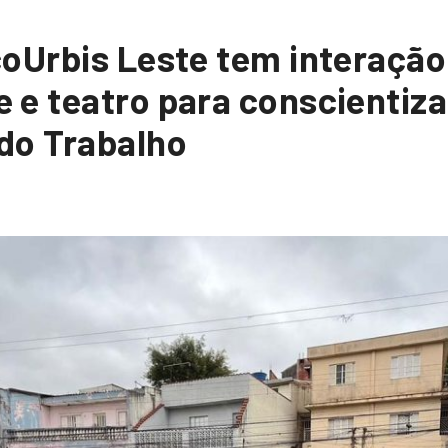
coUrbis Leste tem interaçã
e teatro para conscientiza
do Trabalho