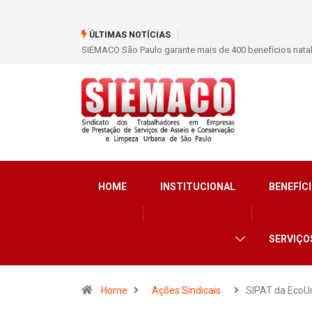
ÚLTIMAS NOTÍCIAS
SIEMACO São Paulo garante mais de 400 benefícios nata
HOME
INSTITUCIONAL
BENEFÍCI
SERVIÇO
Home
Ações Sindicais
SIPAT da EcoU