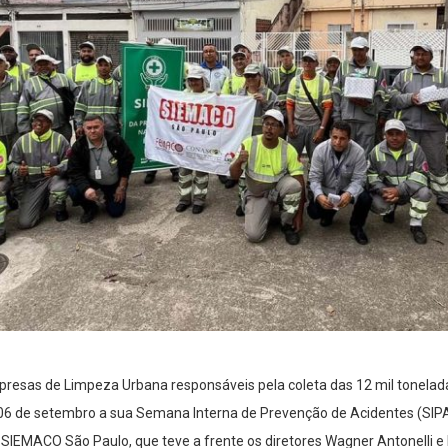
esas de Limpeza Urbana responsáveis pela coleta das 12 mil toneladas 
a 06 de setembro a sua Semana Interna de Prevenção de Acidentes (SIP
SIEMACO São Paulo, que teve a frente os diretores Wagner Antonelli e D