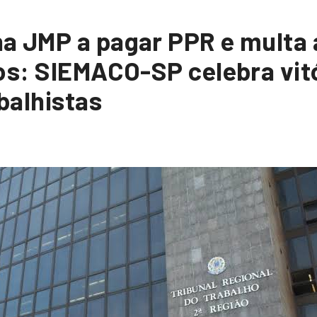
a JMP a pagar PPR e multa 
os: SIEMACO-SP celebra vitó
abalhistas