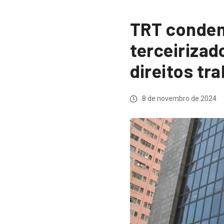
TRT conden
terceirizad
direitos tr
8 de novembro de 2024