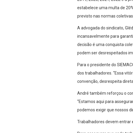
estabelece uma multa de 20% 
previsto nas normas coletivas
A advogada do sindicato, Glédi
incansavelmente para garanti
decisão é uma conquista colet
podem ser desrespeitados im
Para o presidente do SIEMACO-
dos trabalhadores. “Essa vit
convenção, desrespeita direta
André também reforçou o com
“Estamos aqui para assegurar 
podemos exigir que nossos di
Trabalhadores devem entrar 