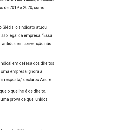
nos de 2019 e 2020, como
 Glédis, o sindicato atuou
isso legal da empresa. “Essa
 garantidos em convenção não
indical em defesa dos direitos
do uma empresa ignora a
m resposta,” declarou André.
 o que lhe é de direito.
 uma prova de que, unidos,