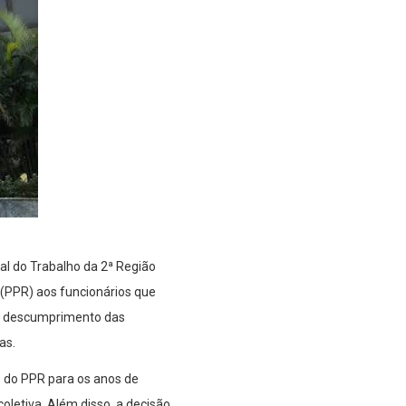
al do Trabalho da 2ª Região
(PPR) aos funcionários que
lo descumprimento das
as.
 do PPR para os anos de
oletiva. Além disso, a decisão