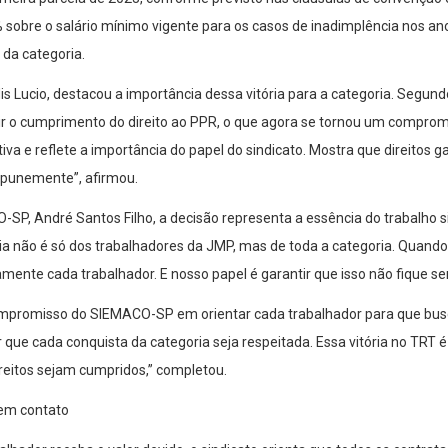
sobre o salário mínimo vigente para os casos de inadimplência nos a
 da categoria.
s Lucio, destacou a importância dessa vitória para a categoria. Segundo
r o cumprimento do direito ao PPR, o que agora se tornou um comprom
iva e reflete a importância do papel do sindicato. Mostra que direitos
punemente”, afirmou.
SP, André Santos Filho, a decisão representa a essência do trabalho s
ória não é só dos trabalhadores da JMP, mas de toda a categoria. Quan
mente cada trabalhador. E nosso papel é garantir que isso não fique se
promisso do SIEMACO-SP em orientar cada trabalhador para que busque
que cada conquista da categoria seja respeitada. Essa vitória no TRT é
reitos sejam cumpridos,” completou.
em contato