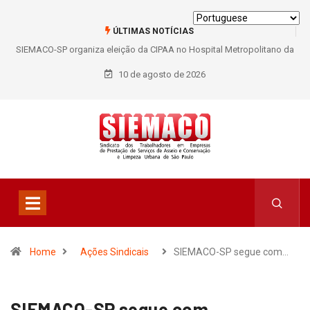
ÚLTIMAS NOTÍCIAS
SIEMACO São Paulo garante mais de 400 benefícios natalidade para
trabalhadores do Asseio em 2026
10 de agosto de 2026
Home
Ações Sindicais
SIEMACO-SP segue com…
SIEMACO-SP segue com