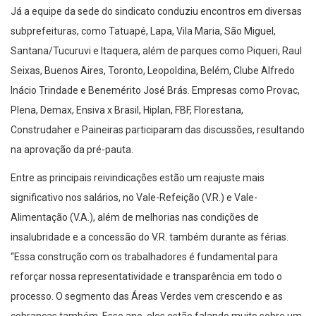
Já a equipe da sede do sindicato conduziu encontros em diversas
subprefeituras, como Tatuapé, Lapa, Vila Maria, São Miguel,
Santana/Tucuruvi e Itaquera, além de parques como Piqueri, Raul
Seixas, Buenos Aires, Toronto, Leopoldina, Belém, Clube Alfredo
Inácio Trindade e Benemérito José Brás. Empresas como Provac,
Plena, Demax, Ensiva x Brasil, Hiplan, FBF, Florestana,
Construdaher e Paineiras participaram das discussões, resultando
na aprovação da pré-pauta.
Entre as principais reivindicações estão um reajuste mais
significativo nos salários, no Vale-Refeição (V.R.) e Vale-
Alimentação (V.A.), além de melhorias nas condições de
insalubridade e a concessão do V.R. também durante as férias.
“Essa construção com os trabalhadores é fundamental para
reforçar nossa representatividade e transparência em todo o
processo. O segmento das Áreas Verdes vem crescendo e as