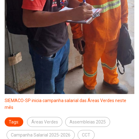
SIEMACO-SP inicia campanha salarial das Áreas Verdes neste
mês
Tags:
Áreas Verdes
Assembleias 2025
Campanha Salarial 2025-2026
CCT