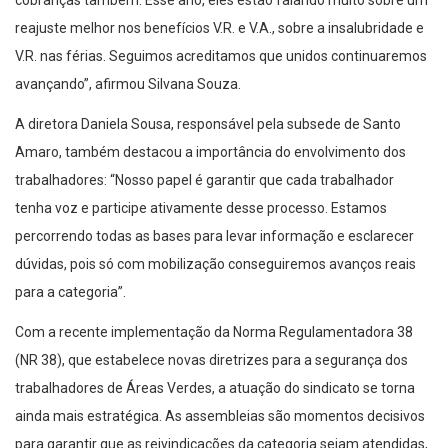
cobranças também. Esse ano, eles estão falando muito sobre um
reajuste melhor nos benefícios V.R. e V.A., sobre a insalubridade e
V.R. nas férias. Seguimos acreditamos que unidos continuaremos
avançando”, afirmou Silvana Souza.
A diretora Daniela Sousa, responsável pela subsede de Santo
Amaro, também destacou a importância do envolvimento dos
trabalhadores: “Nosso papel é garantir que cada trabalhador
tenha voz e participe ativamente desse processo. Estamos
percorrendo todas as bases para levar informação e esclarecer
dúvidas, pois só com mobilização conseguiremos avanços reais
para a categoria”.
Com a recente implementação da Norma Regulamentadora 38
(NR 38), que estabelece novas diretrizes para a segurança dos
trabalhadores de Áreas Verdes, a atuação do sindicato se torna
ainda mais estratégica. As assembleias são momentos decisivos
para garantir que as reivindicações da categoria sejam atendidas,