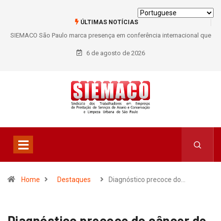
ÚLTIMAS NOTÍCIAS
SIEMACO São Paulo marca presença em conferência internacional que
debate os desafios do setor de limpeza e segurança
6 de agosto de 2026
Home
Destaques
Diagnóstico precoce do…
Diagnóstico precoce do câncer de