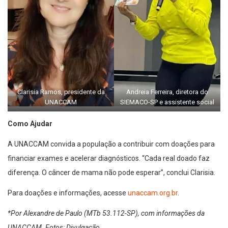
Clarisia Ramos, presidente da
Andreia Ferreira, diretora do
UNACCAM
SIEMACO-SP e assistente social
Como Ajudar
A UNACCAM convida a população a contribuir com doações para
financiar exames e acelerar diagnósticos. “Cada real doado faz
diferença. O câncer de mama não pode esperar”, conclui Clarisia.
Para doações e informações, acesse
unaccam.org.br
.
*Por Alexandre de Paulo (MTb 53.112-SP), com informações da
UNACCAM. Fotos: Divulgação