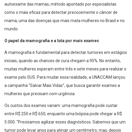
autoexame das mamas, método apontado por especialistas
como o mais eficaz para detectar precocemente o câncer de
mama, uma das doenças que mais mata mulheres no Brasil e no
mundo.
O papel da mamografia e a luta por mais exames
A mamografia é fundamental para detectar tumores em estágios
iniciais, quando as chances de cura chegam a 95%. No entanto,
muitas mulheres esperam entre três e sete meses para realizar o
exame pelo SUS. Para mudar essa realidade, a UNACCAM lançou
a campanha “Salvar Mais Vidas”, que busca garantir exames a
mulheres que precisam com urgência.
Os custos dos exames variam: uma mamografia pode custar
entre R$ 250 e R$ 650, enquanto uma biópsia pode chegar a R$
5.000. “Precisamos agilizar esses diagnósticos. Sabemos que um
tumor pode levar anos para atingir um centímetro, mas, depois