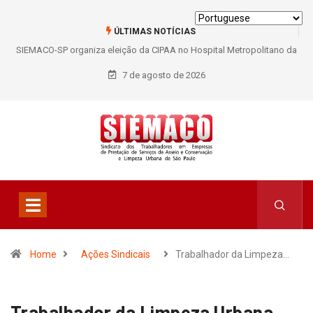
ÚLTIMAS NOTÍCIAS
SIEMACO-SP organiza eleição da CIPAA no Hospital Metropolitano da
Lapa e fortalece participação dos trabalhadores
7 de agosto de 2026
Home
Ações Sindicais
Trabalhador da Limpeza…
Trabalhador da Limpeza Urbana