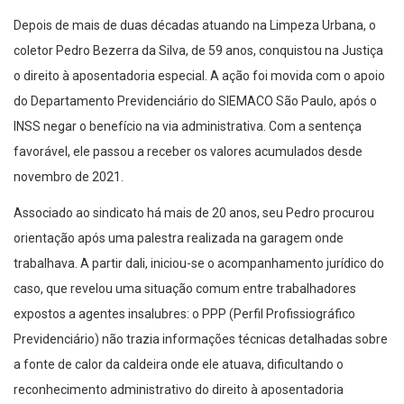
Depois de mais de duas décadas atuando na Limpeza Urbana, o
coletor Pedro Bezerra da Silva, de 59 anos, conquistou na Justiça
o direito à aposentadoria especial. A ação foi movida com o apoio
do Departamento Previdenciário do SIEMACO São Paulo, após o
INSS negar o benefício na via administrativa. Com a sentença
favorável, ele passou a receber os valores acumulados desde
novembro de 2021.
Associado ao sindicato há mais de 20 anos, seu Pedro procurou
orientação após uma palestra realizada na garagem onde
trabalhava. A partir dali, iniciou-se o acompanhamento jurídico do
caso, que revelou uma situação comum entre trabalhadores
expostos a agentes insalubres: o PPP (Perfil Profissiográfico
Previdenciário) não trazia informações técnicas detalhadas sobre
a fonte de calor da caldeira onde ele atuava, dificultando o
reconhecimento administrativo do direito à aposentadoria