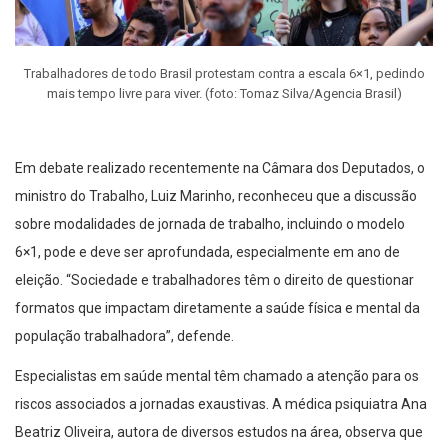
Trabalhadores de todo Brasil protestam contra a escala 6×1, pedindo
mais tempo livre para viver. (foto: Tomaz Silva/Agencia Brasil)
Em debate realizado recentemente na Câmara dos Deputados, o
ministro do Trabalho, Luiz Marinho, reconheceu que a discussão
sobre modalidades de jornada de trabalho, incluindo o modelo
6×1, pode e deve ser aprofundada, especialmente em ano de
eleição. “Sociedade e trabalhadores têm o direito de questionar
formatos que impactam diretamente a saúde física e mental da
população trabalhadora”, defende.
Especialistas em saúde mental têm chamado a atenção para os
riscos associados a jornadas exaustivas. A médica psiquiatra Ana
Beatriz Oliveira, autora de diversos estudos na área, observa que