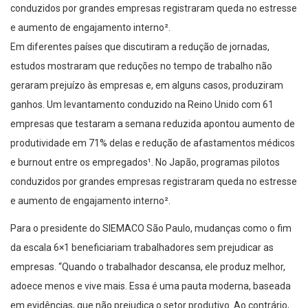
conduzidos por grandes empresas registraram queda no estresse
e aumento de engajamento interno².
Em diferentes países que discutiram a redução de jornadas,
estudos mostraram que reduções no tempo de trabalho não
geraram prejuízo às empresas e, em alguns casos, produziram
ganhos. Um levantamento conduzido na Reino Unido com 61
empresas que testaram a semana reduzida apontou aumento de
produtividade em 71% delas e redução de afastamentos médicos
e burnout entre os empregados¹. No Japão, programas pilotos
conduzidos por grandes empresas registraram queda no estresse
e aumento de engajamento interno².
Para o presidente do SIEMACO São Paulo, mudanças como o fim
da escala 6×1 beneficiariam trabalhadores sem prejudicar as
empresas. “Quando o trabalhador descansa, ele produz melhor,
adoece menos e vive mais. Essa é uma pauta moderna, baseada
em evidências, que não prejudica o setor produtivo. Ao contrário,