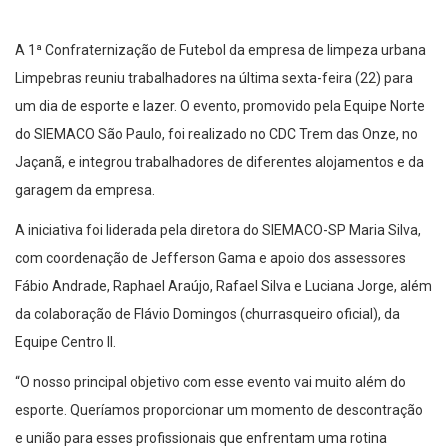
A 1ª Confraternização de Futebol da empresa de limpeza urbana
Limpebras reuniu trabalhadores na última sexta-feira (22) para
um dia de esporte e lazer. O evento, promovido pela Equipe Norte
do SIEMACO São Paulo, foi realizado no CDC Trem das Onze, no
Jaçanã, e integrou trabalhadores de diferentes alojamentos e da
garagem da empresa.
A iniciativa foi liderada pela diretora do SIEMACO-SP Maria Silva,
com coordenação de Jefferson Gama e apoio dos assessores
Fábio Andrade, Raphael Araújo, Rafael Silva e Luciana Jorge, além
da colaboração de Flávio Domingos (churrasqueiro oficial), da
Equipe Centro II.
“O nosso principal objetivo com esse evento vai muito além do
esporte. Queríamos proporcionar um momento de descontração
e união para esses profissionais que enfrentam uma rotina