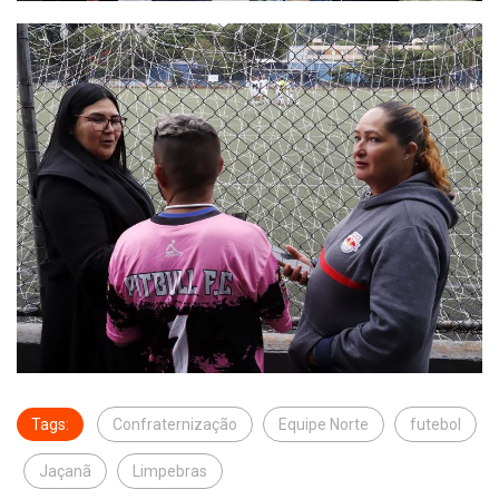
Tags:
Confraternização
Equipe Norte
futebol
Jaçanã
Limpebras