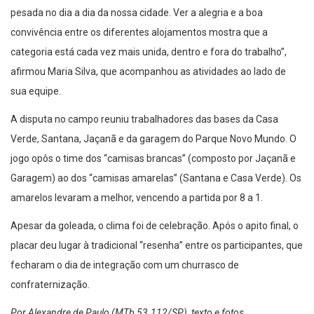
pesada no dia a dia da nossa cidade. Ver a alegria e a boa
convivência entre os diferentes alojamentos mostra que a
categoria está cada vez mais unida, dentro e fora do trabalho”,
afirmou Maria Silva, que acompanhou as atividades ao lado de
sua equipe.
A disputa no campo reuniu trabalhadores das bases da Casa
Verde, Santana, Jaçanã e da garagem do Parque Novo Mundo. O
jogo opôs o time dos “camisas brancas” (composto por Jaçanã e
Garagem) ao dos “camisas amarelas” (Santana e Casa Verde). Os
amarelos levaram a melhor, vencendo a partida por 8 a 1.
Apesar da goleada, o clima foi de celebração. Após o apito final, o
placar deu lugar à tradicional “resenha” entre os participantes, que
fecharam o dia de integração com um churrasco de
confraternização.
Por Alexandre de Paulo (MTb 53.112/SP), texto e fotos